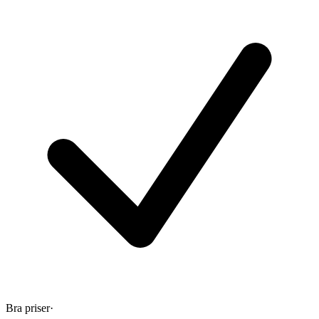
Bra priser
·