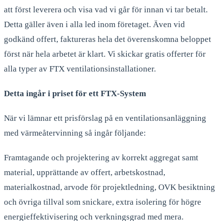
att först leverera och visa vad vi går för innan vi tar betalt.
Detta gäller även i alla led inom företaget. Även vid
godkänd offert, faktureras hela det överenskomna beloppet
först när hela arbetet är klart. Vi skickar gratis offerter för
alla typer av FTX ventilationsinstallationer.
Detta ingår i priset för ett FTX-System
När vi lämnar ett prisförslag på en ventilationsanläggning
med värmeåtervinning så ingår följande:
Framtagande och projektering av korrekt aggregat samt
material, upprättande av offert, arbetskostnad,
materialkostnad, arvode för projektledning, OVK besiktning
och övriga tillval som snickare, extra isolering för högre
energieffektivisering och verkningsgrad med mera.