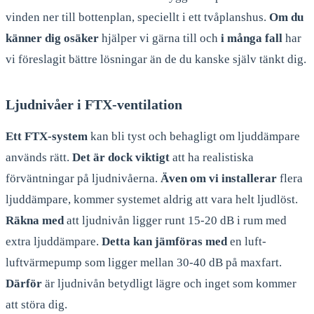
vinden ner till bottenplan, speciellt i ett tvåplanshus.
Om du
känner dig osäker
hjälper vi gärna till och
i många fall
har
vi föreslagit bättre lösningar än de du kanske själv tänkt dig.
Ljudnivåer i FTX-ventilation
Ett FTX-system
kan bli tyst och behagligt om ljuddämpare
används rätt.
Det är dock viktigt
att ha realistiska
förväntningar på ljudnivåerna.
Även om vi installerar
flera
ljuddämpare, kommer systemet aldrig att vara helt ljudlöst.
Räkna med
att ljudnivån ligger runt 15-20 dB i rum med
extra ljuddämpare.
Detta kan jämföras med
en luft-
luftvärmepump som ligger mellan 30-40 dB på maxfart.
Därför
är ljudnivån betydligt lägre och inget som kommer
att störa dig.