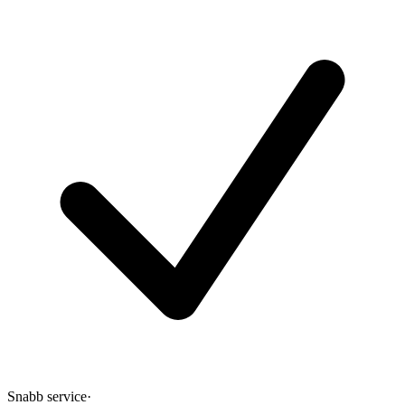
Snabb service
·