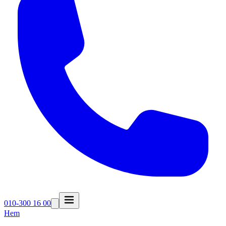
010-300 16 00
Hem