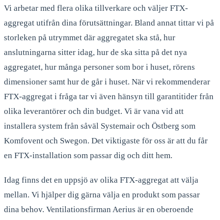
Vi arbetar med flera olika tillverkare och väljer FTX-
aggregat utifrån dina förutsättningar. Bland annat tittar vi på
storleken på utrymmet där aggregatet ska stå, hur
anslutningarna sitter idag, hur de ska sitta på det nya
aggregatet, hur många personer som bor i huset, rörens
dimensioner samt hur de går i huset. När vi rekommenderar
FTX-aggregat i fråga tar vi även hänsyn till garantitider från
olika leverantörer och din budget. Vi är vana vid att
installera system från såväl Systemair och Östberg som
Komfovent och Swegon. Det viktigaste för oss är att du får
en FTX-installation som passar dig och ditt hem.
Idag finns det en uppsjö av olika FTX-aggregat att välja
mellan. Vi hjälper dig gärna välja en produkt som passar
dina behov. Ventilationsfirman Aerius är en oberoende