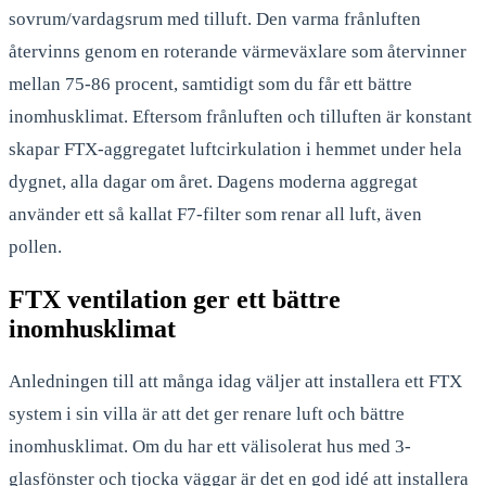
sovrum/vardagsrum med tilluft. Den varma frånluften
återvinns genom en roterande värmeväxlare som återvinner
mellan 75-86 procent, samtidigt som du får ett bättre
inomhusklimat. Eftersom frånluften och tilluften är konstant
skapar FTX-aggregatet luftcirkulation i hemmet under hela
dygnet, alla dagar om året. Dagens moderna aggregat
använder ett så kallat F7-filter som renar all luft, även
pollen.
FTX ventilation ger ett bättre
inomhusklimat
Anledningen till att många idag väljer att installera ett FTX
system i sin villa är att det ger renare luft och bättre
inomhusklimat. Om du har ett välisolerat hus med 3-
glasfönster och tjocka väggar är det en god idé att installera