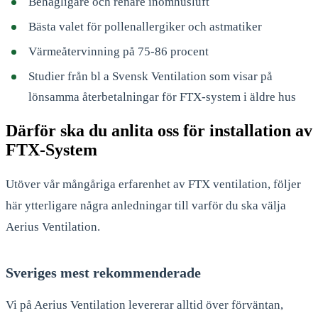
Behagligare och renare inomhusluft
Bästa valet för pollenallergiker och astmatiker
Värmeåtervinning på 75-86 procent
Studier från bl a Svensk Ventilation som visar på
lönsamma återbetalningar för FTX-system i äldre hus
Därför ska du anlita oss för installation av
FTX-System
Utöver vår mångåriga erfarenhet av FTX ventilation, följer
här ytterligare några anledningar till varför du ska välja
Aerius Ventilation.
Sveriges mest rekommenderade
Vi på Aerius Ventilation levererar alltid över förväntan,