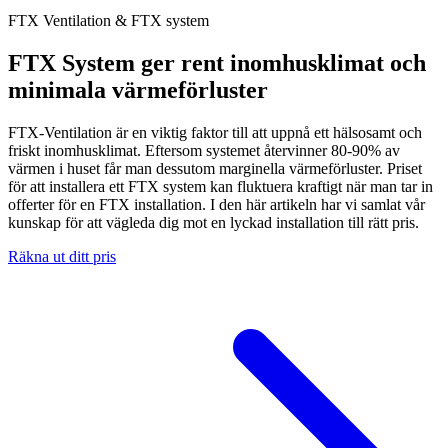
FTX Ventilation & FTX system
FTX System ger rent inomhusklimat och
minimala värmeförluster
FTX-Ventilation är en viktig faktor till att uppnå ett hälsosamt och
friskt inomhusklimat. Eftersom systemet återvinner 80-90% av
värmen i huset får man dessutom marginella värmeförluster. Priset
för att installera ett FTX system kan fluktuera kraftigt när man tar in
offerter för en FTX installation. I den här artikeln har vi samlat vår
kunskap för att vägleda dig mot en lyckad installation till rätt pris.
Räkna ut ditt pris