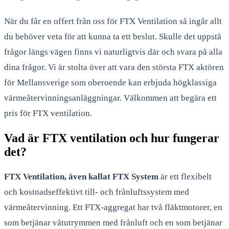
När du får en offert från oss för FTX Ventilation så ingår allt
du behöver veta för att kunna ta ett beslut. Skulle det uppstå
frågor längs vägen finns vi naturligtvis där och svara på alla
dina frågor. Vi är stolta över att vara den största FTX aktören
för Mellansverige som oberoende kan erbjuda högklassiga
värmeåtervinningsanläggningar. Välkommen att begära ett
pris för FTX ventilation.
Vad är FTX ventilation och hur fungerar
det?
FTX Ventilation, även kallat FTX System
är ett flexibelt
och kostnadseffektivt till- och frånluftssystem med
värmeåtervinning. Ett FTX-aggregat har två fläktmotorer, en
som betjänar våtutrymmen med frånluft och en som betjänar