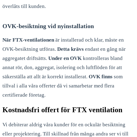
överlåts till kunden.
OVK-besiktning vid nyinstallation
När FTX-ventilationen
är installerad och klar, måste en
OVK-besiktning utföras.
Detta krävs
endast en gång när
aggregatet driftsätts.
Under en OVK
kontrolleras bland
annat rör, don, aggregat, isolering och luftflöden för att
säkerställa att allt är korrekt installerat.
OVK finns
som
tillval i alla våra offerter då vi samarbetar med flera
certifierade företag.
Kostnadsfri offert för FTX ventilation
Vi debiterar aldrig våra kunder för en ockulär besiktning
eller projektering. Till skillnad från många andra ser vi till