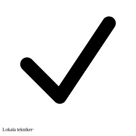
Lokala tekniker
·