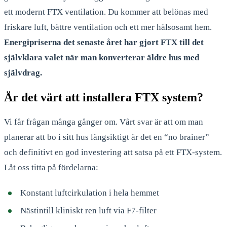
ett modernt FTX ventilation. Du kommer att belönas med
friskare luft, bättre ventilation och ett mer hälsosamt hem.
Energipriserna det senaste året har gjort FTX till det
självklara valet när man konverterar äldre hus med
självdrag.
Är det värt att installera FTX system?
Vi får frågan många gånger om. Vårt svar är att om man
planerar att bo i sitt hus långsiktigt är det en “no brainer”
och definitivt en god investering att satsa på ett FTX-system.
Låt oss titta på fördelarna:
Konstant luftcirkulation i hela hemmet
Nästintill kliniskt ren luft via F7-filter