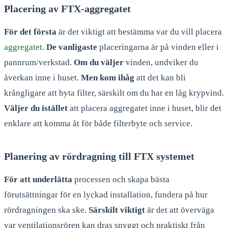
Placering av FTX-aggregatet
För det första
är det viktigt att bestämma var du vill placera
aggregatet
.
De vanligaste
placeringarna är på vinden eller i
pannrum/verkstad.
Om du väljer
vinden, undviker du
åverkan inne i huset.
Men kom ihåg
att det kan bli
krångligare att byta filter, särskilt om du har en låg krypvind.
Väljer du istället
att placera aggregatet inne i huset, blir det
enklare att komma åt för både filterbyte och service.
Planering av rördragning till FTX systemet
För att underlätta
processen och skapa bästa
förutsättningar för en lyckad installation, fundera på hur
rördragningen ska ske.
Särskilt viktigt
är det att överväga
var ventilationsrören kan dras snyggt och praktiskt från