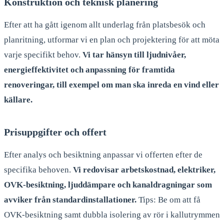
Konstruktion och teknisk planering
Efter att ha gått igenom allt underlag från platsbesök och
planritning, utformar vi en plan och projektering för att möta
varje specifikt behov.
Vi tar hänsyn till ljudnivåer,
energieffektivitet och anpassning för framtida
renoveringar, till exempel om man ska inreda en vind eller
källare.
Prisuppgifter och offert
Efter analys och besiktning anpassar vi offerten efter de
specifika behoven.
Vi redovisar arbetskostnad, elektriker,
OVK-besiktning, ljuddämpare och kanaldragningar som
avviker från standardinstallationer.
Tips: Be om att få
OVK-besiktning samt dubbla isolering av rör i kallutrymmen