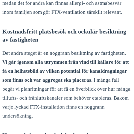
medan det för andra kan finnas allergi- och astmabesvär
inom familjen som gör FTX-ventilation särskilt relevant.
Kostnadsfritt platsbesök och ockulär besiktning
av fastigheten
Det andra steget är en noggrann besiktning av fastigheten.
Vi går igenom alla utrymmen från vind till källare för att
få en helhetsbild av vilken potential för kanaldragningar
som finns och var aggregat ska placeras.
I många fall
begär vi planritningar för att få en överblick över hur många
tillufts- och frånluftskanaler som behöver etableras. Bakom
varje lyckad FTX-installation finns en noggrann
undersökning.