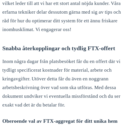
vilket leder till att vi har ett stort antal nöjda kunder. Våra
erfarna tekniker delar dessutom gärna med sig av tips och
råd för hur du optimerar ditt system för ett ännu friskare
inomhusklimat. Vi engagerar oss!
Snabba återkopplingar och tydlig FTX-offert
Inom några dagar från platsbesöket får du en offert där vi
tydligt specificerat kostnader för material, arbete och
kringavgifter. Utöver detta får du även en noggrann
arbetsbeskrivning över vad som ska utföras. Med dessa
dokument undviker vi eventuella missförstånd och du ser
exakt vad det är du betalar för.
Oberoende val av FTX-aggregat för ditt unika hem