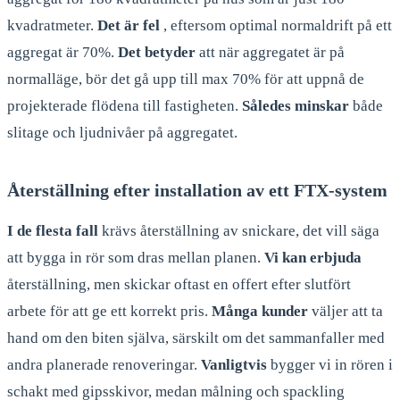
kvadratmeter.
Det är fel
, eftersom optimal normaldrift på ett
aggregat är 70%.
Det betyder
att när aggregatet är på
normalläge, bör det gå upp till max 70% för att uppnå de
projekterade flödena till fastigheten.
Således minskar
både
slitage och ljudnivåer på aggregatet.
Återställning efter installation av ett FTX-system
I de flesta fall
krävs återställning av snickare, det vill säga
att bygga in rör som dras mellan planen.
Vi kan erbjuda
återställning, men skickar oftast en offert efter slutfört
arbete för att ge ett korrekt pris.
Många kunder
väljer att ta
hand om den biten själva, särskilt om det sammanfaller med
andra planerade renoveringar.
Vanligtvis
bygger vi in rören i
schakt med gipsskivor, medan målning och spackling