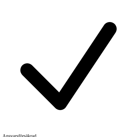
Ansvarsförsäkrad