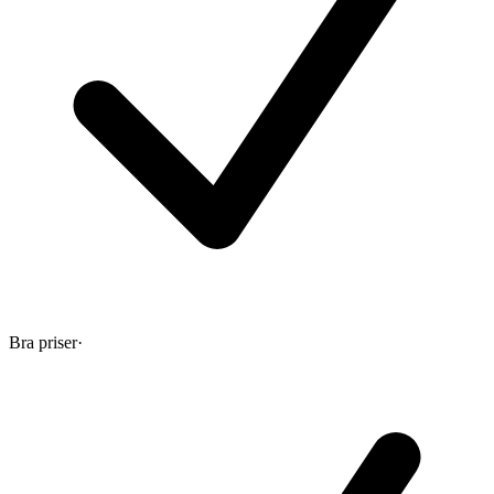
Bra priser
·