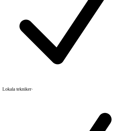
Lokala tekniker
·