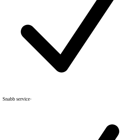
Snabb service
·