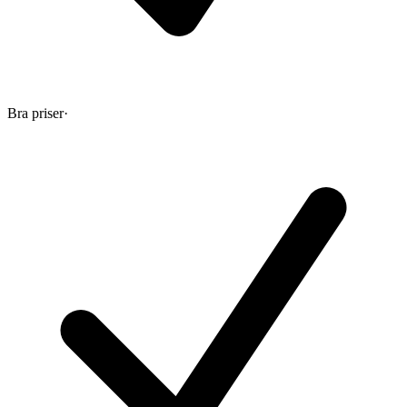
Bra priser
·