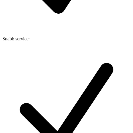
Snabb service
·