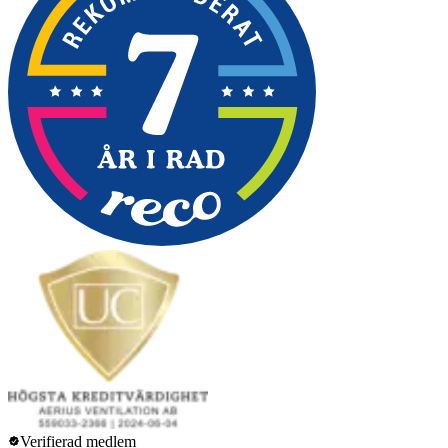
Verifierad medlem