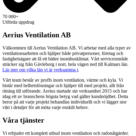
70 000+
Utförda uppdrag
Aerius Ventilation AB
Välkommen till Aerius Ventilation AB. Vi arbetar med alla typer av
ventilationsarbeten och hjälper både privatpersoner, företag och
fastighetsägare att få ett bättre inomhusklimat. Vårt serviceområde
sträcker sig från Gävleborg i norr, hela vägen ned till Kalmars län.
Läs mer om vilka län vi är verksamma i
.
Vårt team består av proffs inom ventilation, värme och kyla. Vi
bistår med helhetslösningar och hjälper till med projekt, allt från
ritning till utförande. Aerius startade sin verksamhet 2015 och har
idag ett av branschens högsta betyg vad gäller kundnöjdhet. Detta
beror på att varje projekt behandlas individuellt och vi lägger stor
vikt i detaljer för att möta varje enskilt behov.
Våra tjänster
Vi erbjuder ett komplett utbud inom ventilation och radonåtgärder.