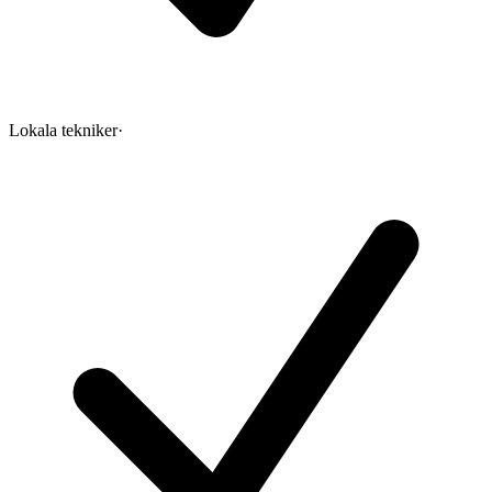
Lokala tekniker
·