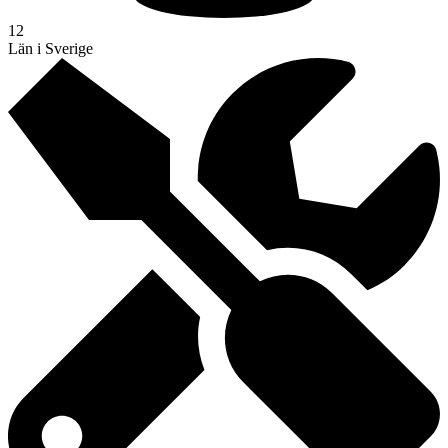
12
Län i Sverige