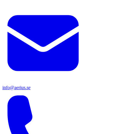
info@aerius.se