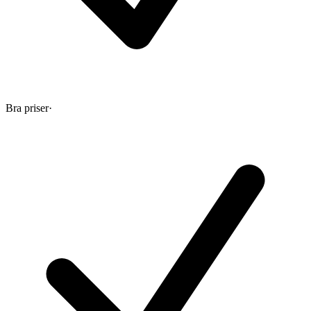
Bra priser
·