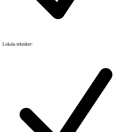
Lokala tekniker
·