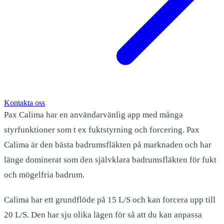
Kontakta oss
Pax Calima har en användarvänlig app med många
styrfunktioner som t ex fuktstyrning och forcering. Pax
Calima är den bästa badrumsfläkten på marknaden och har
länge dominerat som den självklara badrumsfläkten för fukt
och mögelfria badrum.
Calima har ett grundflöde på 15 L/S och kan forcera upp till
20 L/S. Den har sju olika lägen för så att du kan anpassa