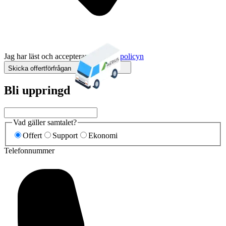
Jag har läst och accepterar
integritetspolicyn
Skicka offertförfrågan
Bli uppringd
Vad gäller samtalet?
Offert
Support
Ekonomi
Telefonnummer