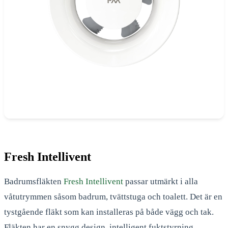
Fresh Intellivent
Badrumsfläkten
Fresh Intellivent
passar utmärkt i alla
våtutrymmen såsom badrum, tvättstuga och toalett. Det är en
tystgående fläkt som kan installeras på både vägg och tak.
Fläkten har en snygg design, intelligent fuktstyrning,