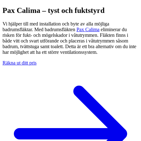
Pax Calima – tyst och fuktstyrd
Vi hjälper till med installation och byte av alla möjliga
badrumsfläktar. Med badrumsfläkten
Pax Calima
eliminerar du
risken för fukt- och mögelskador i våtutrymmen. Fläkten finns i
både vitt och svart utförande och placeras i våtutrymmen såsom
badrum, tvättstuga samt toalett. Detta är ett bra alternativ om du inte
har möjlighet att ha ett större ventilationssystem.
Räkna ut ditt pris