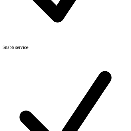
Snabb service
·