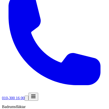
010-300 16 00
Badrumsfläktar