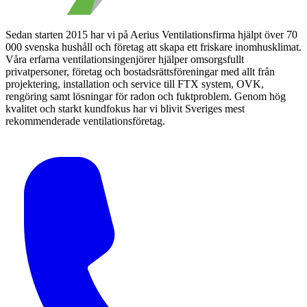
Sedan starten 2015 har vi på Aerius Ventilationsfirma hjälpt över 70
000 svenska hushåll och företag att skapa ett friskare inomhusklimat.
Våra erfarna ventilationsingenjörer hjälper omsorgsfullt
privatpersoner, företag och bostadsrättsföreningar med allt från
projektering, installation och service till FTX system, OVK,
rengöring samt lösningar för radon och fuktproblem. Genom hög
kvalitet och starkt kundfokus har vi blivit Sveriges mest
rekommenderade ventilationsföretag.