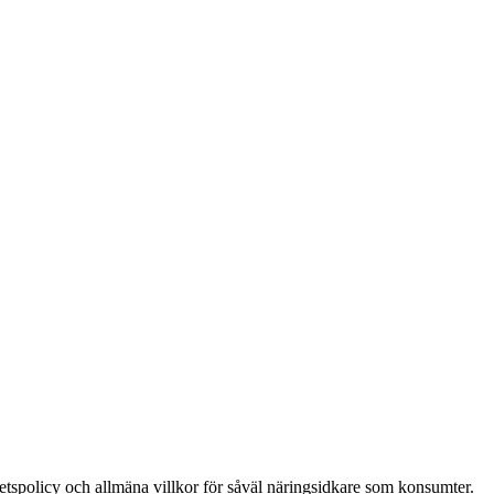
itetspolicy och allmäna villkor för såväl näringsidkare som konsumter.