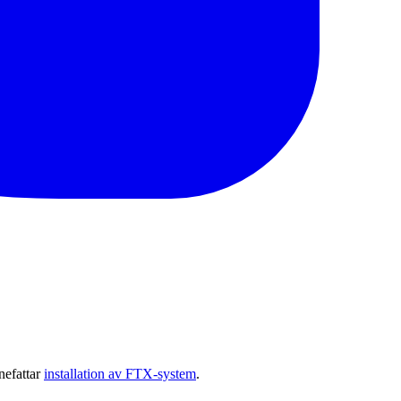
nefattar
installation av FTX-system
.