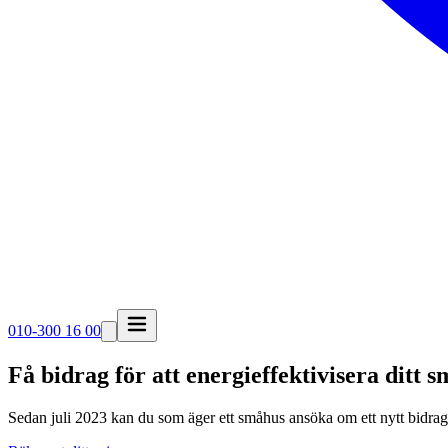
010-300 16 00
Få bidrag för att energieffektivisera ditt 
Sedan juli 2023 kan du som äger ett småhus ansöka om ett nytt bidrag. B