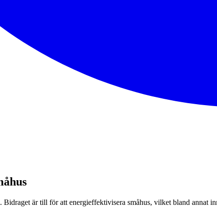
småhus
idraget är till för att energieffektivisera småhus, vilket bland annat in