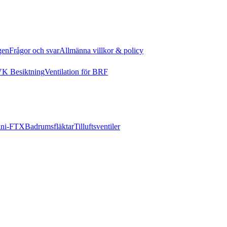
gen
Frågor och svar
Allmänna villkor & policy
K Besiktning
Ventilation för BRF
ni-FTX
Badrumsfläktar
Tilluftsventiler