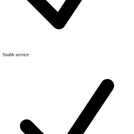
Snabb service
·