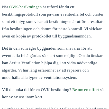
När
OVK-besiktningen
är utförd får du ett
besiktningsprotokoll som påvisar eventuella fel och brister,
samt ett intyg som visar att besiktningen är utförd, resultatet
från besiktningen och datum för nästa kontroll. Vi skickar
även en kopia av protokollet till byggnadsnämnden.
Det är den som äger byggnaden som ansvarar för att
eventuella fel åtgärdas så snart som möjligt. Om du önskar
kan Aerius Ventilation hjälpa dig i att vidta nödvändiga
åtgärder. Vi har lång erfarenhet av att reparera och
underhålla alla typer av ventilationssystem.
Vill du boka tid för en OVK-besiktning?
Be om en offert
så
hör av av oss inom kort!