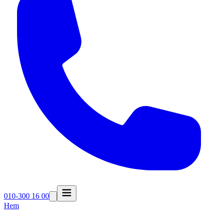
010-300 16 00
Hem