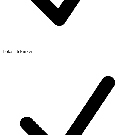
Lokala tekniker
·