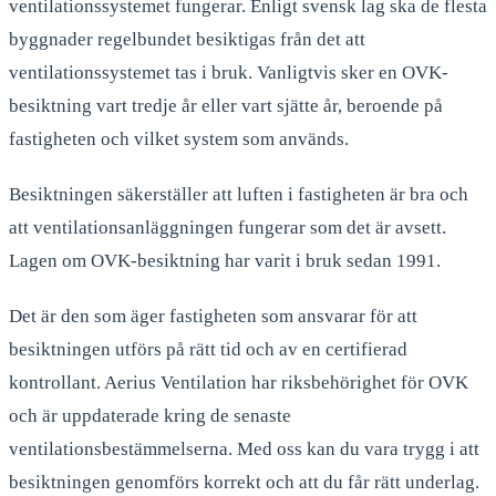
ventilationssystemet fungerar. Enligt svensk lag ska de flesta
byggnader regelbundet besiktigas från det att
ventilationssystemet tas i bruk. Vanligtvis sker en OVK-
besiktning vart tredje år eller vart sjätte år, beroende på
fastigheten och vilket system som används.
Besiktningen säkerställer att luften i fastigheten är bra och
att ventilationsanläggningen fungerar som det är avsett.
Lagen om OVK-besiktning har varit i bruk sedan 1991.
Det är den som äger fastigheten som ansvarar för att
besiktningen utförs på rätt tid och av en certifierad
kontrollant. Aerius Ventilation har riksbehörighet för OVK
och är uppdaterade kring de senaste
ventilationsbestämmelserna. Med oss kan du vara trygg i att
besiktningen genomförs korrekt och att du får rätt underlag.