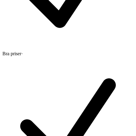
Bra priser
·