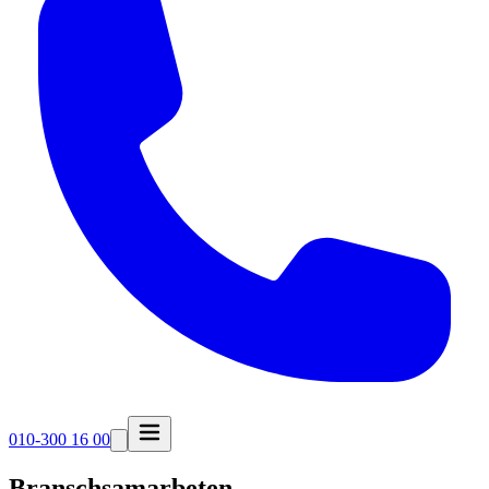
010-300 16 00
Branschsamarbeten