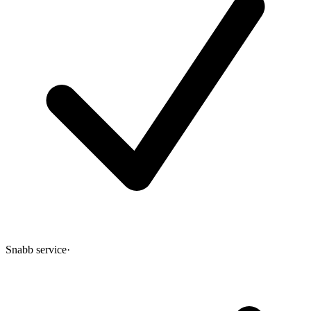
Snabb service
·