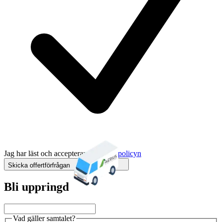
Jag har läst och accepterar
integritetspolicyn
Skicka offertförfrågan
Bli uppringd
Vad gäller samtalet?