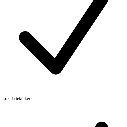
Lokala tekniker
·