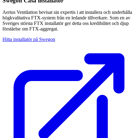
Swegon Casa installatör
Aerius Ventilation bevisat sin expertis i att installera och underhålla
högkvalitativa FTX-system från en ledande tillverkare. Som en av
Sveriges största FTX installatör ger detta oss kredibilitet och djup
förståelse om FTX-aggregat.
Hitta installatör på Swegon