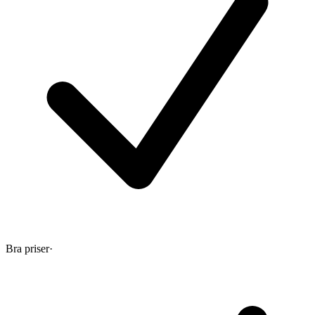
Bra priser
·