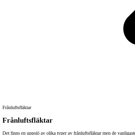
Frånluftsfläktar
Frånluftsfläktar
Det finns en uppsjö av olika typer av frånluftsfläktar men de vanligast