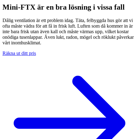
Mini-FTX är en bra lösning i vissa fall
Dålig ventilation är ett problem idag. Täta, felbyggda hus gör att vi
ofta måste vädra för att få in frisk luft. Luften som då kommer in är
inte bara frisk utan även kall och måste värmas upp, vilket kostar
onödiga tusenlappar. Även lukt, radon, mögel och röklukt påverkar
vårt inomhusklimat.
Räkna ut ditt pris