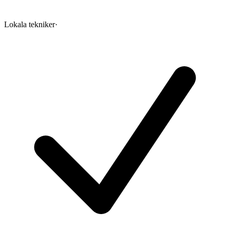
Lokala tekniker
·