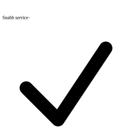
Snabb service
·