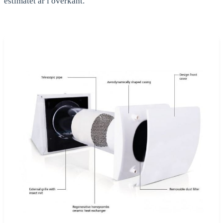
estimatet är i överkant.