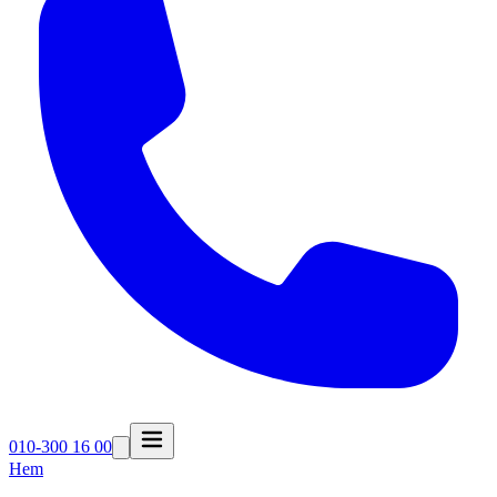
010-300 16 00
Hem