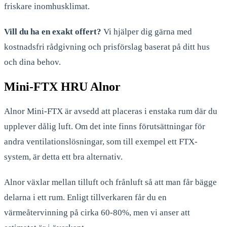
friskare inomhusklimat.
Vill du ha en exakt offert?
Vi hjälper dig gärna med
kostnadsfri rådgivning och prisförslag baserat på ditt hus
och dina behov.
Mini-FTX HRU Alnor
Alnor Mini-FTX är avsedd att placeras i enstaka rum där du
upplever dålig luft. Om det inte finns förutsättningar för
andra ventilationslösningar, som till exempel ett FTX-
system, är detta ett bra alternativ.
Alnor växlar mellan tilluft och frånluft så att man får bägge
delarna i ett rum. Enligt tillverkaren får du en
värmeåtervinning på cirka 60-80%, men vi anser att