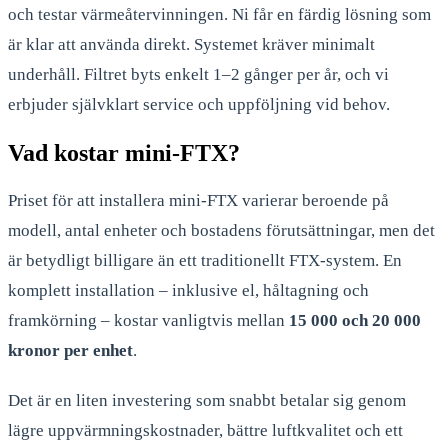
och testar värmeåtervinningen. Ni får en färdig lösning som
är klar att använda direkt. Systemet kräver minimalt
underhåll. Filtret byts enkelt 1–2 gånger per år, och vi
erbjuder självklart service och uppföljning vid behov.
Vad kostar mini-FTX?
Priset för att installera mini-FTX varierar beroende på
modell, antal enheter och bostadens förutsättningar, men det
är betydligt billigare än ett traditionellt FTX-system. En
komplett installation – inklusive el, håltagning och
framkörning – kostar vanligtvis mellan
15 000 och 20 000
kronor per enhet
.
Det är en liten investering som snabbt betalar sig genom
lägre uppvärmningskostnader, bättre luftkvalitet och ett