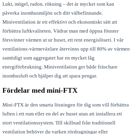
Lukt, mögel, radon, rökning – det är mycket som kan
påverka inomhusmiljön och ditt välbefinnande.
Miniventilation är ett effektivt och ekonomiskt sätt att
förbättra luftkvaliteten. Vädrar man med öppna fönster
försvinner värmen ut ur huset, ett rent energislöseri. I vår
ventilations-värmeväxlare återvinns upp till 80% av värmen
samtidigt som aggregatet har en mycket låg
energiförbrukning. Miniventilation ger både fräschare
inomhusluft och hjälper dig att spara pengar.
Fördelar med mini-FTX
Mini-FTX är den smarta lösningen för dig som vill förbättra
luften i ett rum eller en del av huset utan att installera ett
stort ventilationssystem. Till skillnad från traditionell
ventilation behöver du varken rördragningar eller