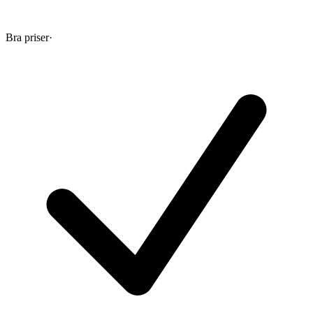
Bra priser
·