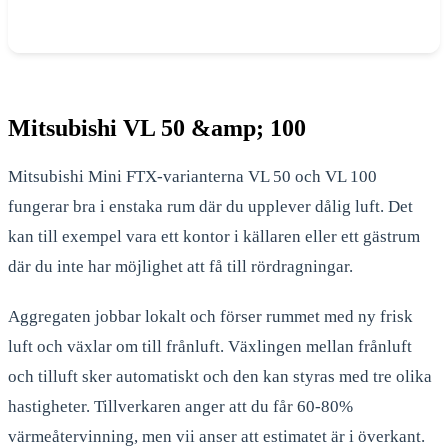
Mitsubishi VL 50 &amp; 100
Mitsubishi Mini FTX-varianterna VL 50 och VL 100
fungerar bra i enstaka rum där du upplever dålig luft. Det
kan till exempel vara ett kontor i källaren eller ett gästrum
där du inte har möjlighet att få till rördragningar.
Aggregaten jobbar lokalt och förser rummet med ny frisk
luft och växlar om till frånluft. Växlingen mellan frånluft
och tilluft sker automatiskt och den kan styras med tre olika
hastigheter. Tillverkaren anger att du får 60-80%
värmeåtervinning, men vii anser att estimatet är i överkant.