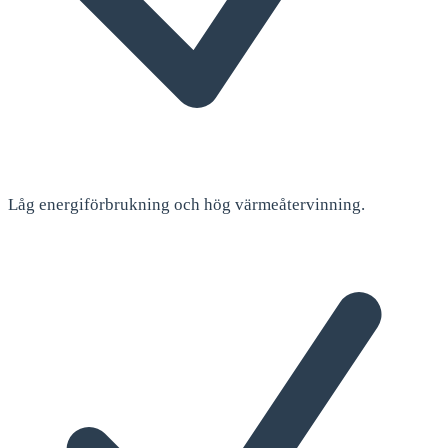
Låg energiförbrukning och hög värmeåtervinning.