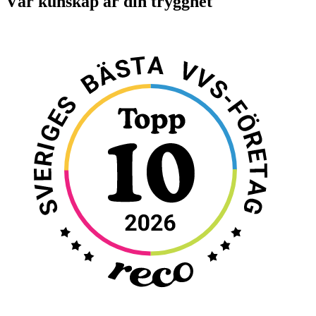
Vår kunskap är din trygghet