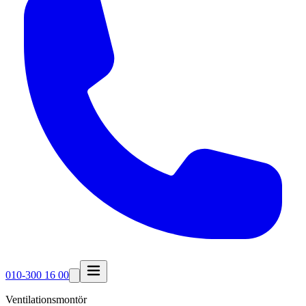
010-300 16 00
Ventilationsmontör