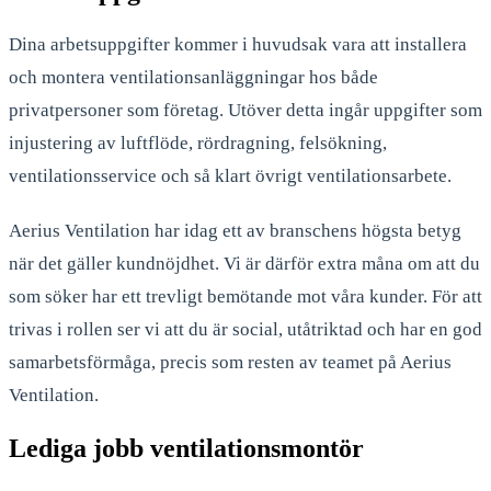
Dina arbetsuppgifter kommer i huvudsak vara att installera
och montera ventilationsanläggningar hos både
privatpersoner som företag. Utöver detta ingår uppgifter som
injustering av luftflöde, rördragning, felsökning,
ventilationsservice och så klart övrigt ventilationsarbete.
Aerius Ventilation har idag ett av branschens högsta betyg
när det gäller kundnöjdhet. Vi är därför extra måna om att du
som söker har ett trevligt bemötande mot våra kunder. För att
trivas i rollen ser vi att du är social, utåtriktad och har en god
samarbetsförmåga, precis som resten av teamet på Aerius
Ventilation.
Lediga jobb ventilationsmontör