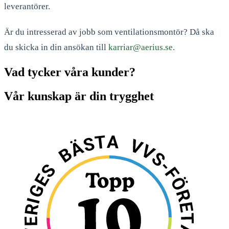
leverantörer.
Är du intresserad av jobb som ventilationsmontör? Då ska
du skicka in din ansökan till
karriar@aerius.se
.
Vad tycker våra kunder?
Vår kunskap är din trygghet