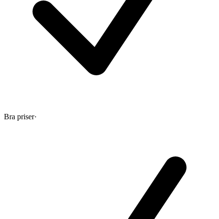
Bra priser
·