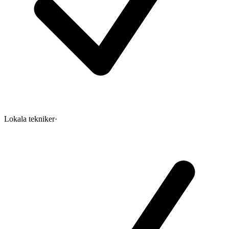
Lokala tekniker
·