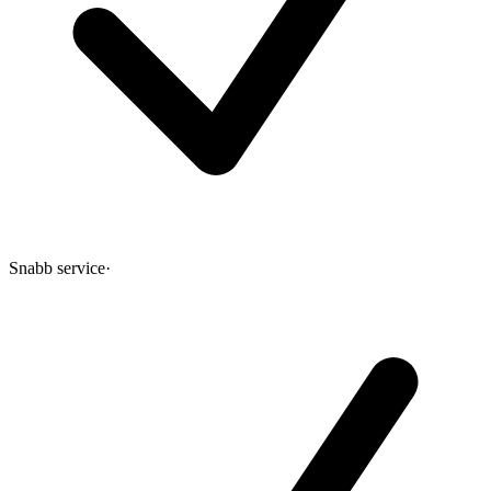
Snabb service
·