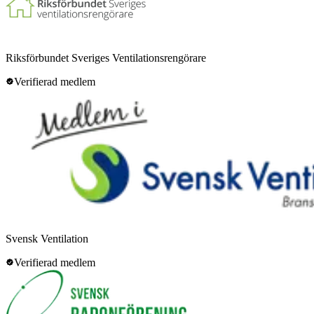
Riksförbundet Sveriges Ventilationsrengörare
Verifierad medlem
Svensk Ventilation
Verifierad medlem