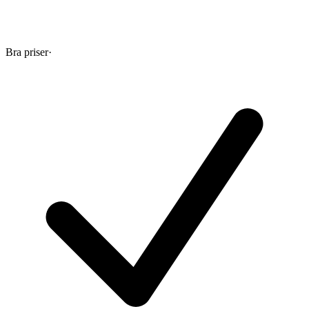
Bra priser
·