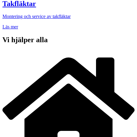
Takfläktar
Montering och service av takfläktar
Läs mer
Vi hjälper alla