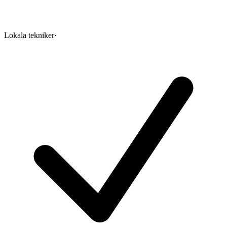
Lokala tekniker
·