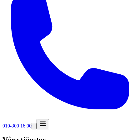
010-300 16 00
Våra tjänster