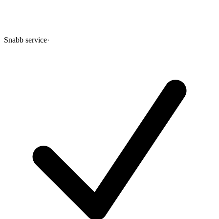
Snabb service
·