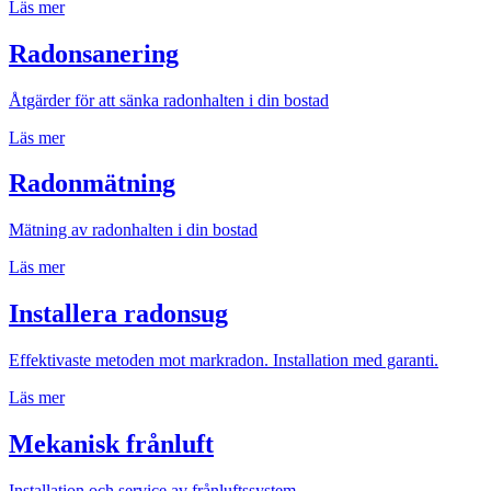
Läs mer
Radonsanering
Åtgärder för att sänka radonhalten i din bostad
Läs mer
Radonmätning
Mätning av radonhalten i din bostad
Läs mer
Installera radonsug
Effektivaste metoden mot markradon. Installation med garanti.
Läs mer
Mekanisk frånluft
Installation och service av frånluftssystem