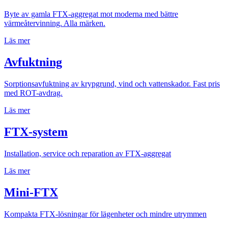
Byte av gamla FTX-aggregat mot moderna med bättre
värmeåtervinning. Alla märken.
Läs mer
Avfuktning
Sorptionsavfuktning av krypgrund, vind och vattenskador. Fast pris
med ROT-avdrag.
Läs mer
FTX-system
Installation, service och reparation av FTX-aggregat
Läs mer
Mini-FTX
Kompakta FTX-lösningar för lägenheter och mindre utrymmen