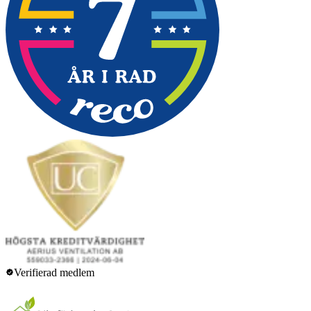
Verifierad medlem