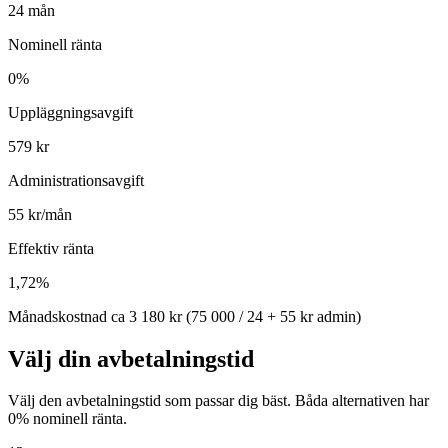
24 mån
Nominell ränta
0%
Uppläggningsavgift
579 kr
Administrationsavgift
55 kr/mån
Effektiv ränta
1,72%
Månadskostnad ca
3 180 kr
(75 000 / 24 + 55 kr admin)
Välj din avbetalningstid
Välj den avbetalningstid som passar dig bäst. Båda alternativen har
0% nominell ränta.