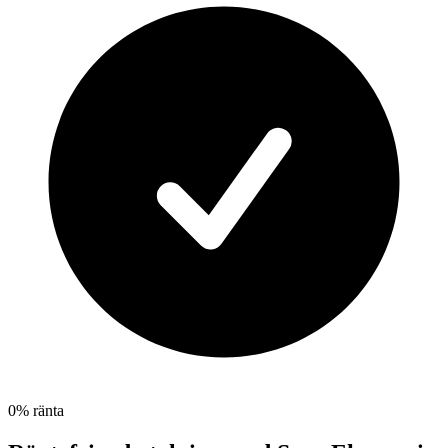
0% ränta