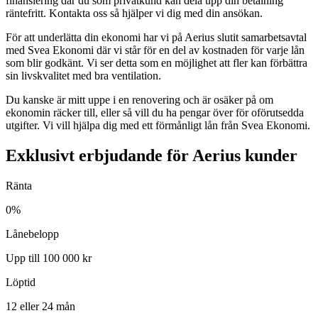
finansiering där du som privatkund kan dela upp din betalning
räntefritt. Kontakta oss så hjälper vi dig med din ansökan.
För att underlätta din ekonomi har vi på Aerius slutit samarbetsavtal
med Svea Ekonomi där vi står för en del av kostnaden för varje lån
som blir godkänt. Vi ser detta som en möjlighet att fler kan förbättra
sin livskvalitet med bra ventilation.
Du kanske är mitt uppe i en renovering och är osäker på om
ekonomin räcker till, eller så vill du ha pengar över för oförutsedda
utgifter. Vi vill hjälpa dig med ett förmånligt lån från Svea Ekonomi.
Exklusivt erbjudande för Aerius kunder
Ränta
0%
Lånebelopp
Upp till 100 000 kr
Löptid
12 eller 24 mån