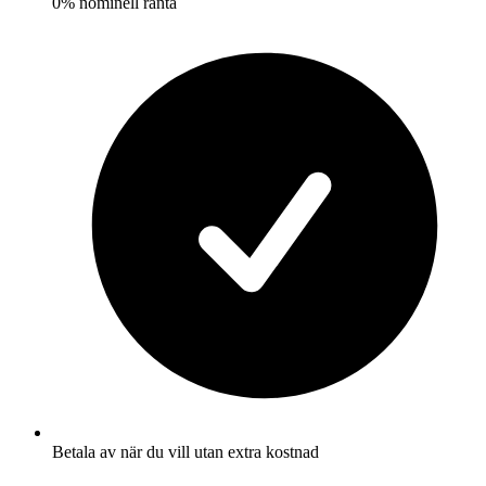
0% nominell ränta
Betala av när du vill utan extra kostnad