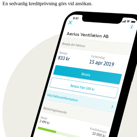
En sedvanlig kreditprövning görs vid ansökan.