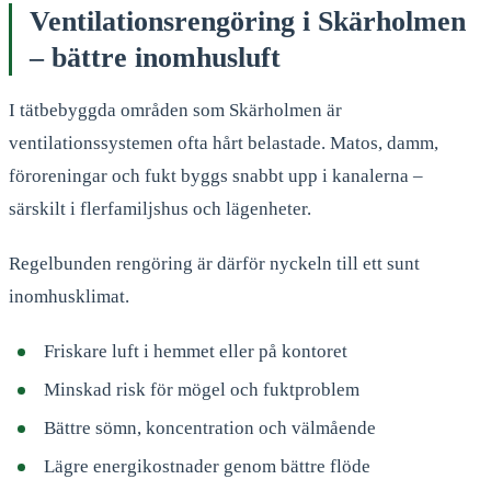
Ventilationsrengöring i Skärholmen
– bättre inomhusluft
I tätbebyggda områden som Skärholmen är
ventilationssystemen ofta hårt belastade. Matos, damm,
föroreningar och fukt byggs snabbt upp i kanalerna –
särskilt i flerfamiljshus och lägenheter.
Regelbunden rengöring är därför nyckeln till ett sunt
inomhusklimat.
Friskare luft i hemmet eller på kontoret
Minskad risk för mögel och fuktproblem
Bättre sömn, koncentration och välmående
Lägre energikostnader genom bättre flöde