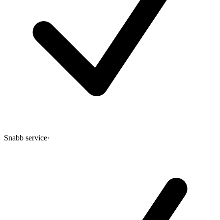
Snabb service
·