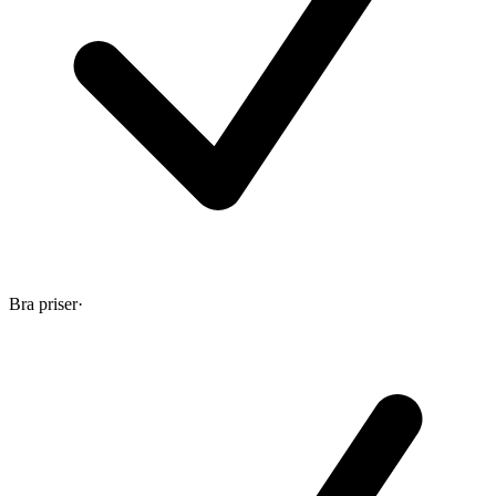
Bra priser
·