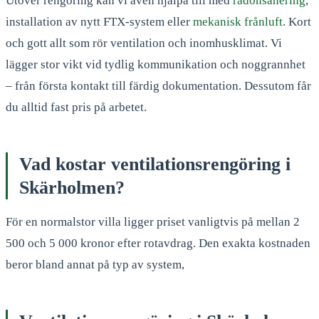
Utöver rengöring kan vi även hjälpa till med
radonsanering
,
installation av nytt FTX-system eller
mekanisk frånluft
. Kort
och gott allt som rör ventilation och inomhusklimat. Vi
lägger stor vikt vid tydlig kommunikation och noggrannhet
– från första kontakt till färdig dokumentation. Dessutom får
du alltid fast pris på arbetet.
Vad kostar ventilationsrengöring i
Skärholmen?
För en normalstor villa ligger priset vanligtvis på mellan 2
500 och 5 000 kronor efter rotavdrag. Den exakta kostnaden
beror bland annat på typ av system,