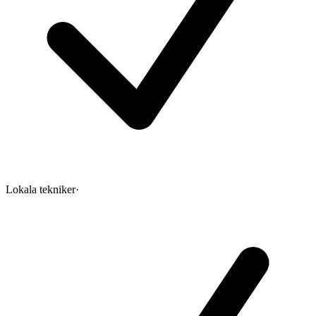
Lokala tekniker
·