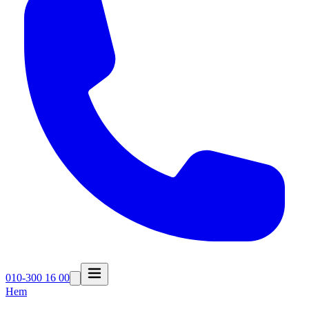
010-300 16 00
Hem