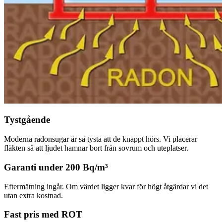
Tystgående
Moderna radonsugar är så tysta att de knappt hörs. Vi placerar
fläkten så att ljudet hamnar bort från sovrum och uteplatser.
Garanti under 200 Bq/m³
Eftermätning ingår. Om värdet ligger kvar för högt åtgärdar vi det
utan extra kostnad.
Fast pris med ROT