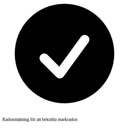
Radonmätning för att bekräfta markradon