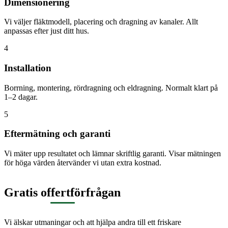
Dimensionering
Vi väljer fläktmodell, placering och dragning av kanaler. Allt
anpassas efter just ditt hus.
4
Installation
Borrning, montering, rördragning och eldragning. Normalt klart på
1–2 dagar.
5
Eftermätning och garanti
Vi mäter upp resultatet och lämnar skriftlig garanti. Visar mätningen
för höga värden återvänder vi utan extra kostnad.
Gratis offertförfrågan
Vi älskar utmaningar och att hjälpa andra till ett friskare