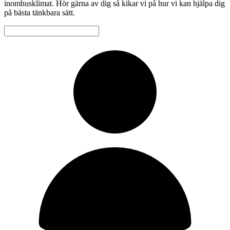
inomhusklimat. Hör gärna av dig så kikar vi på hur vi kan hjälpa dig
på bästa tänkbara sätt.