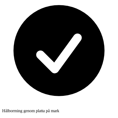
Hålborrning genom platta på mark