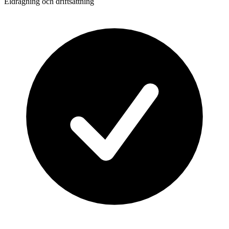
Eldragning och driftsättning