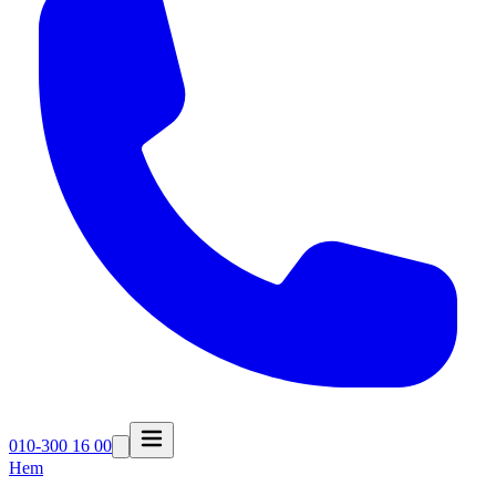
010-300 16 00
Hem