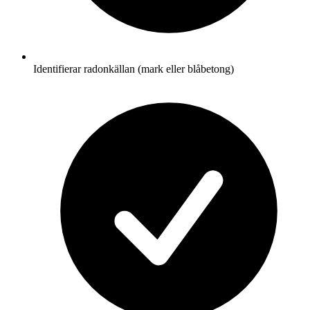
Identifierar radonkällan (mark eller blåbetong)