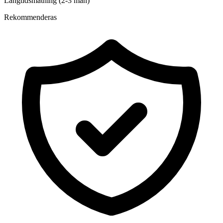
Långtidsmätning (2-3 mån)
Rekommenderas