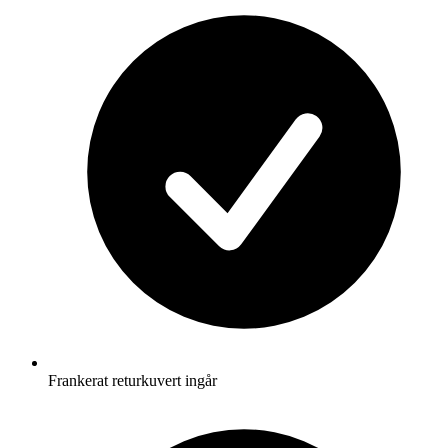
Frankerat returkuvert ingår