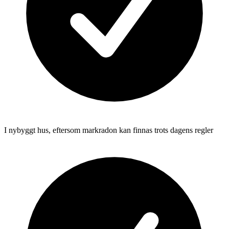
I nybyggt hus, eftersom markradon kan finnas trots dagens regler