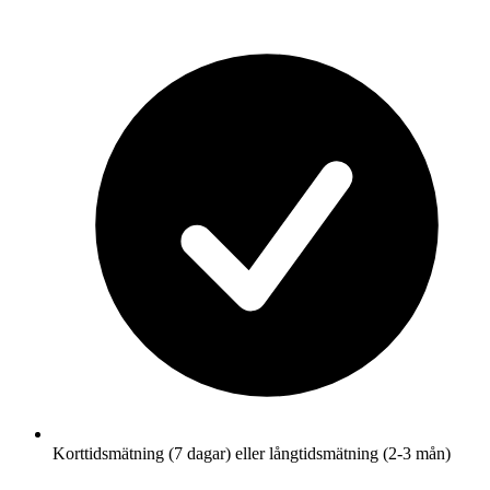
Korttidsmätning (7 dagar) eller långtidsmätning (2-3 mån)