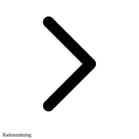
Radonmätning