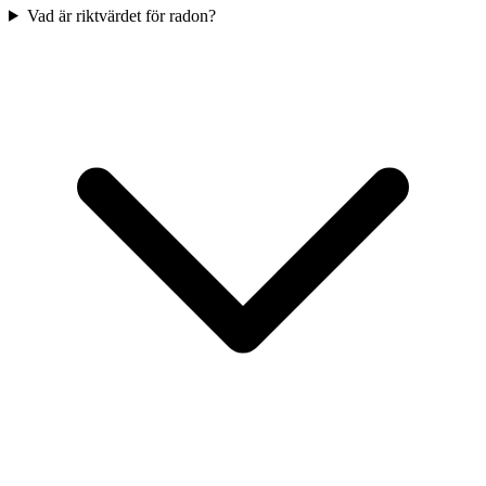
Vad är riktvärdet för radon?