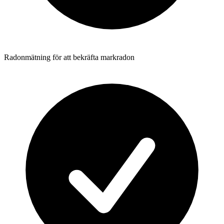
Radonmätning för att bekräfta markradon