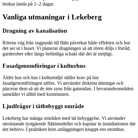
brukar landa på 1–2 dagar.
Vanliga utmaningar i
Lekeberg
Dragning av kanalisation
Rörens väg från sugpunkt till fläkt påverkar både effekten och hur
det ser ut i huset. Vi planerar dragningen så att rören döljs i förråd,
garderober eller längs befintliga schakt där det är möjligt.
Fasadgenomföringar i kulturhus
Äldre hus och hus i kulturmiljö ställer krav på hur
fasadgenomföringen utförs. Vi använder diskreta tätningar och
placerar dem så att de inte syns från gatusidan. I bevarandeområden
samråder vi alltid med kommunen.
Ljudfrågor i tätbebyggt område
Lekeberg har många områden med tät bebyggelse. Vi använder
uteslutande tystgående fläktmodeller och kapslar in installationen där
det behövs. I praktiken hörs anläggningen knappt ens utomhus.