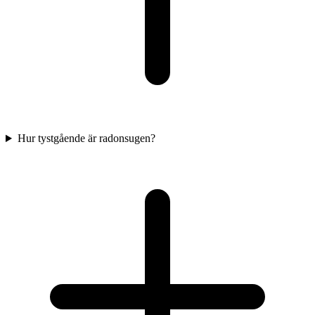
Hur tystgående är radonsugen?