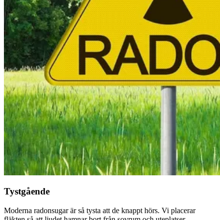
Tystgående
Moderna radonsugar är så tysta att de knappt hörs. Vi placerar
fläkten så att ljudet hamnar bort från sovrum och uteplatser.