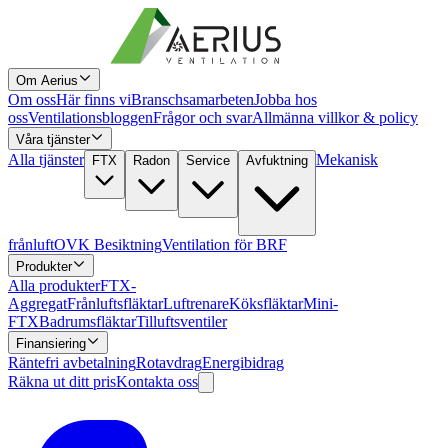
Om Aerius
Om oss
Här finns vi
Branschsamarbeten
Jobba hos
oss
Ventilationsbloggen
Frågor och svar
Allmänna villkor & policy
Våra tjänster
Alla tjänster
Mekanisk
FTX
Radon
Service
Avfuktning
frånluft
OVK Besiktning
Ventilation för BRF
Produkter
Alla produkter
FTX-
Aggregat
Frånluftsfläktar
Luftrenare
Köksfläktar
Mini-
FTX
Badrumsfläktar
Tilluftsventiler
Finansiering
Räntefri avbetalning
Rotavdrag
Energibidrag
Räkna ut ditt pris
Kontakta oss