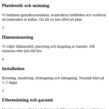
Platsbesök och mätning
Vi bedömer grundkonstruktion, kontrollerar luftflöden och verifierar
att markradon är källan. Du får en fast offert på plats.
3
Dimensionering
Vi väljer fläktmodell, placering och dragning av kanaler. Allt
anpassas efter just ditt hus.
4
Installation
Borrning, montering, rördragning och eldragning. Normalt klart på
1–2 dagar.
5
Eftermätning och garanti