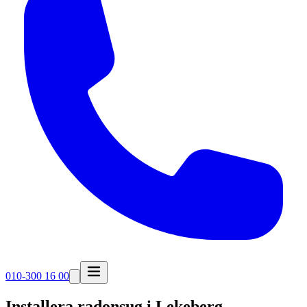
010-300 16 00
Installera radonsug i
Lekeberg