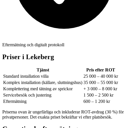
Eftermätning och digitalt protokoll
Priser i
Lekeberg
Tjänst
Pris efter ROT
Standard installation villa
25 000 – 40 000 kr
Komplex installation (källare, sluttningshus)
35 000 – 55 000 kr
Komplettering med tätning av sprickor
+ 3 000 – 8 000 kr
Servicebesök och justering
1 500 – 2 500 kr
Eftermätning
600 – 1 200 kr
Priserna ovan är ungefärliga och inkluderar ROT-avdrag (30 %) för
privatpersoner. Det exakta priset bekräftar vi efter platsbesök.