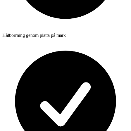
Hålborrning genom platta på mark