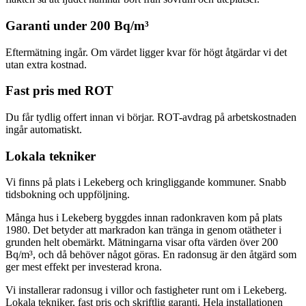
Garanti under 200 Bq/m³
Eftermätning ingår. Om värdet ligger kvar för högt åtgärdar vi det
utan extra kostnad.
Fast pris med ROT
Du får tydlig offert innan vi börjar. ROT-avdrag på arbetskostnaden
ingår automatiskt.
Lokala tekniker
Vi finns på plats i Lekeberg och kringliggande kommuner. Snabb
tidsbokning och uppföljning.
Många hus i Lekeberg byggdes innan radonkraven kom på plats
1980. Det betyder att markradon kan tränga in genom otätheter i
grunden helt obemärkt. Mätningarna visar ofta värden över 200
Bq/m³, och då behöver något göras. En radonsug är den åtgärd som
ger mest effekt per investerad krona.
Vi installerar radonsug i villor och fastigheter runt om i Lekeberg.
Lokala tekniker, fast pris och skriftlig garanti. Hela installationen