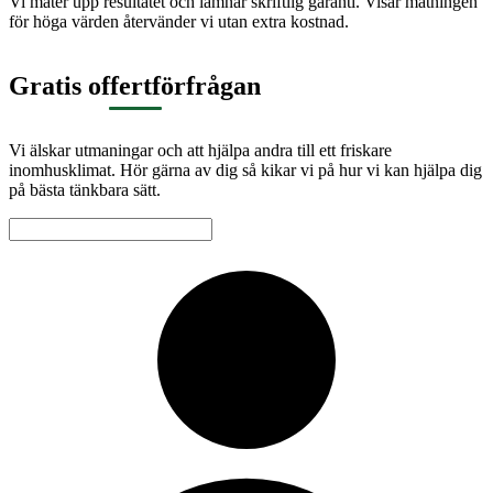
Vi mäter upp resultatet och lämnar skriftlig garanti. Visar mätningen
för höga värden återvänder vi utan extra kostnad.
Gratis offertförfrågan
Vi älskar utmaningar och att hjälpa andra till ett friskare
inomhusklimat. Hör gärna av dig så kikar vi på hur vi kan hjälpa dig
på bästa tänkbara sätt.