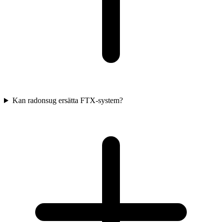
Kan radonsug ersätta FTX-system?