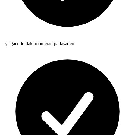
Tystgående fläkt monterad på fasaden