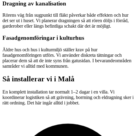
Dragning av kanalisation
Rörens väg från sugpunkt till fläkt påverkar både effekten och hur
det ser ut i huset. Vi planerar dragningen så att rören döljs i förråd,
garderober eller längs befintliga schakt där det är möjligt.
Fasadgenomföringar i kulturhus
Äldre hus och hus i kulturmiljö ställer krav på hur
fasadgenomföringen utförs. Vi använder diskreta tätningar och
placerar dem så att de inte syns från gatusidan. I bevarandeområden
samråder vi alltid med kommunen.
Så installerar vi i
Malå
En komplett installation tar normalt 1–2 dagar i en villa. Vi
koordinerar logistiken så att grävning, borrning och eldragning sker i
rätt ordning. Det här ingår alltid i jobbet.