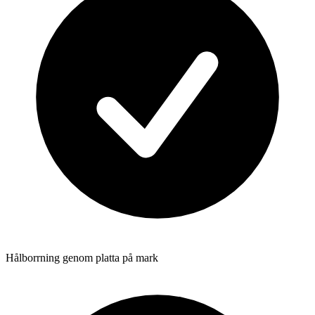
Hålborrning genom platta på mark