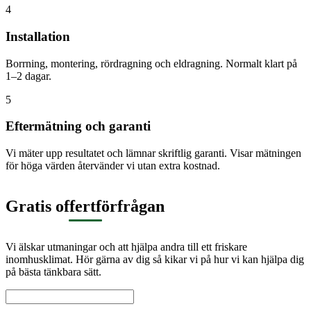
4
Installation
Borrning, montering, rördragning och eldragning. Normalt klart på
1–2 dagar.
5
Eftermätning och garanti
Vi mäter upp resultatet och lämnar skriftlig garanti. Visar mätningen
för höga värden återvänder vi utan extra kostnad.
Gratis offertförfrågan
Vi älskar utmaningar och att hjälpa andra till ett friskare
inomhusklimat. Hör gärna av dig så kikar vi på hur vi kan hjälpa dig
på bästa tänkbara sätt.