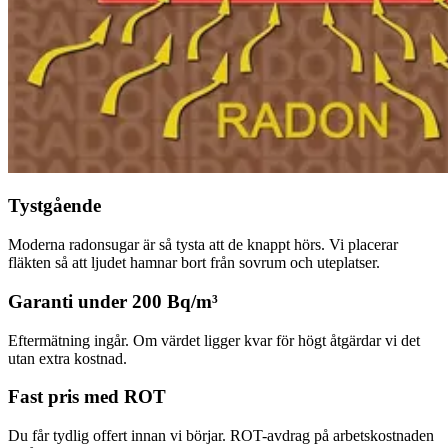
Tystgående
Moderna radonsugar är så tysta att de knappt hörs. Vi placerar
fläkten så att ljudet hamnar bort från sovrum och uteplatser.
Garanti under 200 Bq/m³
Eftermätning ingår. Om värdet ligger kvar för högt åtgärdar vi det
utan extra kostnad.
Fast pris med ROT
Du får tydlig offert innan vi börjar. ROT-avdrag på arbetskostnaden