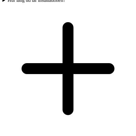
Hur lång tid tar installationen?