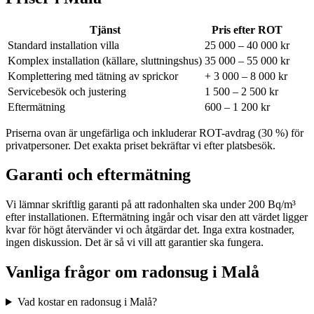
Tjänst
Pris efter ROT
Standard installation villa
25 000 – 40 000 kr
Komplex installation (källare, sluttningshus)
35 000 – 55 000 kr
Komplettering med tätning av sprickor
+ 3 000 – 8 000 kr
Servicebesök och justering
1 500 – 2 500 kr
Eftermätning
600 – 1 200 kr
Priserna ovan är ungefärliga och inkluderar ROT-avdrag (30 %) för
privatpersoner. Det exakta priset bekräftar vi efter platsbesök.
Garanti och eftermätning
Vi lämnar skriftlig garanti på att radonhalten ska under 200 Bq/m³
efter installationen. Eftermätning ingår och visar den att värdet ligger
kvar för högt återvänder vi och åtgärdar det. Inga extra kostnader,
ingen diskussion. Det är så vi vill att garantier ska fungera.
Vanliga frågor om radonsug i
Malå
Vad kostar en radonsug i Malå?