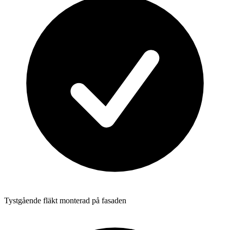
Tystgående fläkt monterad på fasaden