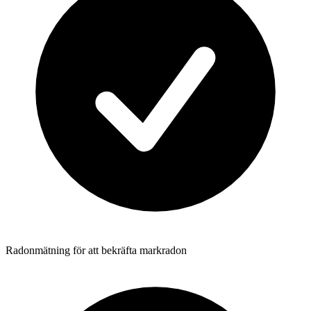
Radonmätning för att bekräfta markradon