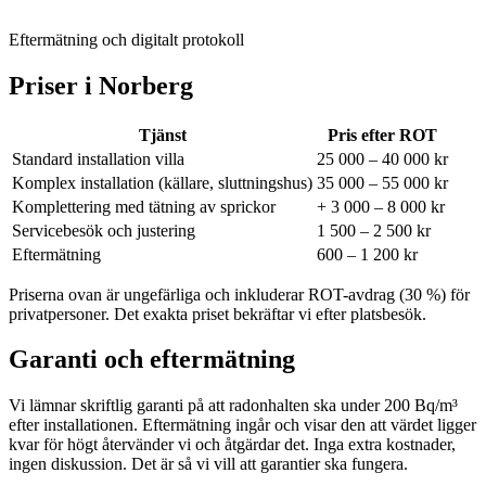
Eftermätning och digitalt protokoll
Priser i
Norberg
Tjänst
Pris efter ROT
Standard installation villa
25 000 – 40 000 kr
Komplex installation (källare, sluttningshus)
35 000 – 55 000 kr
Komplettering med tätning av sprickor
+ 3 000 – 8 000 kr
Servicebesök och justering
1 500 – 2 500 kr
Eftermätning
600 – 1 200 kr
Priserna ovan är ungefärliga och inkluderar ROT-avdrag (30 %) för
privatpersoner. Det exakta priset bekräftar vi efter platsbesök.
Garanti och eftermätning
Vi lämnar skriftlig garanti på att radonhalten ska under 200 Bq/m³
efter installationen. Eftermätning ingår och visar den att värdet ligger
kvar för högt återvänder vi och åtgärdar det. Inga extra kostnader,
ingen diskussion. Det är så vi vill att garantier ska fungera.