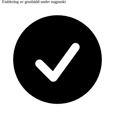
Etablering av grusbädd under sugpunkt