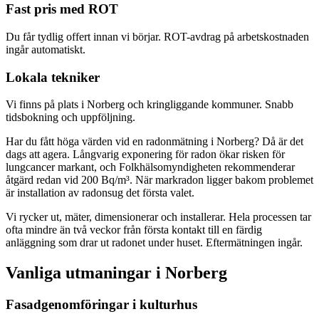
Fast pris med ROT
Du får tydlig offert innan vi börjar. ROT-avdrag på arbetskostnaden
ingår automatiskt.
Lokala tekniker
Vi finns på plats i Norberg och kringliggande kommuner. Snabb
tidsbokning och uppföljning.
Har du fått höga värden vid en radonmätning i Norberg? Då är det
dags att agera. Långvarig exponering för radon ökar risken för
lungcancer markant, och Folkhälsomyndigheten rekommenderar
åtgärd redan vid 200 Bq/m³. När markradon ligger bakom problemet
är installation av radonsug det första valet.
Vi rycker ut, mäter, dimensionerar och installerar. Hela processen tar
ofta mindre än två veckor från första kontakt till en färdig
anläggning som drar ut radonet under huset. Eftermätningen ingår.
Vanliga utmaningar i
Norberg
Fasadgenomföringar i kulturhus