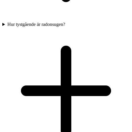
Hur tystgående är radonsugen?