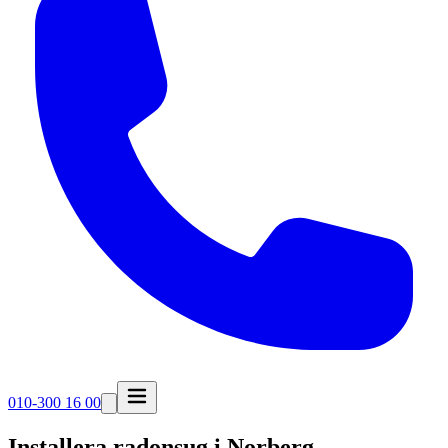
010-300 16 00
Installera radonsug i
Norberg