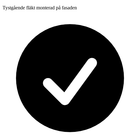
Tystgående fläkt monterad på fasaden