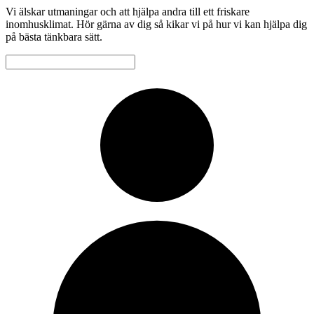
Vi älskar utmaningar och att hjälpa andra till ett friskare
inomhusklimat. Hör gärna av dig så kikar vi på hur vi kan hjälpa dig
på bästa tänkbara sätt.