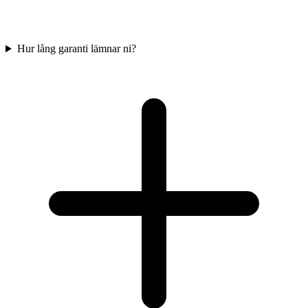
Hur lång garanti lämnar ni?