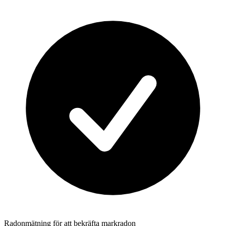
Radonmätning för att bekräfta markradon