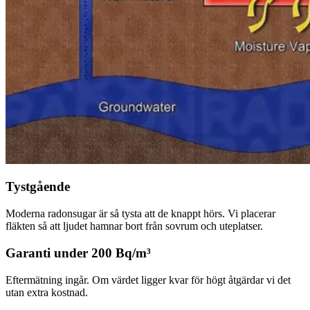
Tystgående
Moderna radonsugar är så tysta att de knappt hörs. Vi placerar
fläkten så att ljudet hamnar bort från sovrum och uteplatser.
Garanti under 200 Bq/m³
Eftermätning ingår. Om värdet ligger kvar för högt åtgärdar vi det
utan extra kostnad.