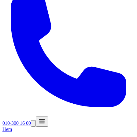
010-300 16 00
Hem