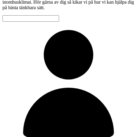
inomhusklimat. Hör gärna av dig så kikar vi på hur vi kan hjälpa dig
på bästa tänkbara sätt.