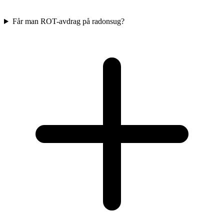
Får man ROT-avdrag på radonsug?