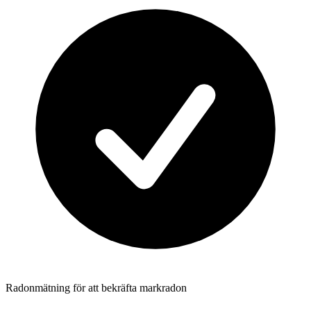
Radonmätning för att bekräfta markradon