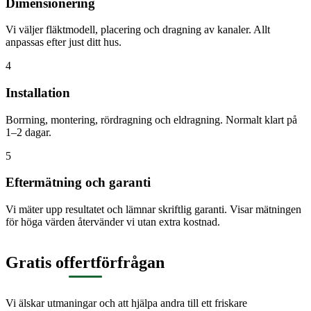
Dimensionering
Vi väljer fläktmodell, placering och dragning av kanaler. Allt
anpassas efter just ditt hus.
4
Installation
Borrning, montering, rördragning och eldragning. Normalt klart på
1–2 dagar.
5
Eftermätning och garanti
Vi mäter upp resultatet och lämnar skriftlig garanti. Visar mätningen
för höga värden återvänder vi utan extra kostnad.
Gratis offertförfrågan
Vi älskar utmaningar och att hjälpa andra till ett friskare