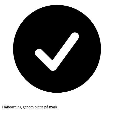
Hålborrning genom platta på mark