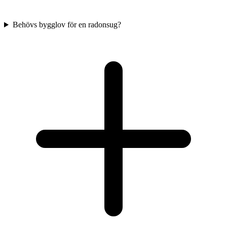
Behövs bygglov för en radonsug?