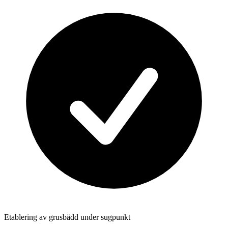
Etablering av grusbädd under sugpunkt