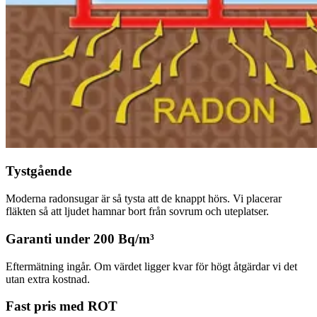
Tystgående
Moderna radonsugar är så tysta att de knappt hörs. Vi placerar
fläkten så att ljudet hamnar bort från sovrum och uteplatser.
Garanti under 200 Bq/m³
Eftermätning ingår. Om värdet ligger kvar för högt åtgärdar vi det
utan extra kostnad.
Fast pris med ROT