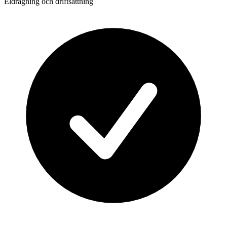
Eldragning och driftsättning