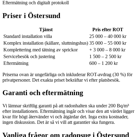
Eftermätning och digitalt protokoll
Priser i
Östersund
Tjänst
Pris efter ROT
Standard installation villa
25 000 – 40 000 kr
Komplex installation (källare, sluttningshus)
35 000 – 55 000 kr
Komplettering med tätning av sprickor
+ 3 000 – 8 000 kr
Servicebesök och justering
1 500 – 2 500 kr
Eftermätning
600 – 1 200 kr
Priserna ovan är ungefärliga och inkluderar ROT-avdrag (30 %) för
privatpersoner. Det exakta priset bekräftar vi efter platsbesök.
Garanti och eftermätning
Vi lämnar skriftlig garanti på att radonhalten ska under 200 Bq/m³
efter installationen. Eftermätning ingår och visar den att värdet ligger
kvar för högt återvänder vi och åtgärdar det. Inga extra kostnader,
ingen diskussion. Det är så vi vill att garantier ska fungera.
Vanliga frågor om radonsug i
Östersund