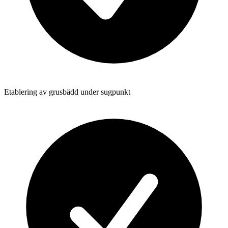
Etablering av grusbädd under sugpunkt