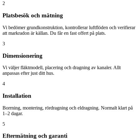
2
Platsbesök och mätning
Vi bedömer grundkonstruktion, kontrollerar luftflöden och verifierar
att markradon är källan. Du får en fast offert på plats.
3
Dimensionering
Vi väljer fläktmodell, placering och dragning av kanaler. Allt
anpassas efter just ditt hus.
4
Installation
Borrning, montering, rördragning och eldragning. Normalt klart på
1–2 dagar.
5
Eftermätning och garanti