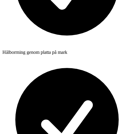
Hålborrning genom platta på mark