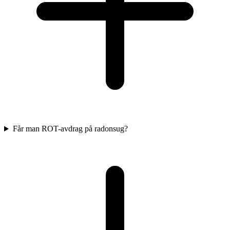
Får man ROT-avdrag på radonsug?