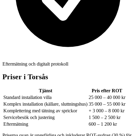
Eftermätning och digitalt protokoll
Priser i
Torsås
Tjänst
Pris efter ROT
Standard installation villa
25 000 – 40 000 kr
Komplex installation (källare, sluttningshus)
35 000 – 55 000 kr
Komplettering med tätning av sprickor
+ 3 000 – 8 000 kr
Servicebesök och justering
1 500 – 2 500 kr
Eftermätning
600 – 1 200 kr
Priserna ovan är ungefärliga och inkluderar ROT-avdrag (30 %) för