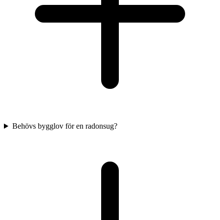
Behövs bygglov för en radonsug?