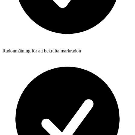
Radonmätning för att bekräfta markradon