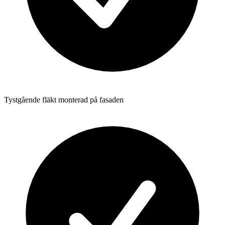
Tystgående fläkt monterad på fasaden