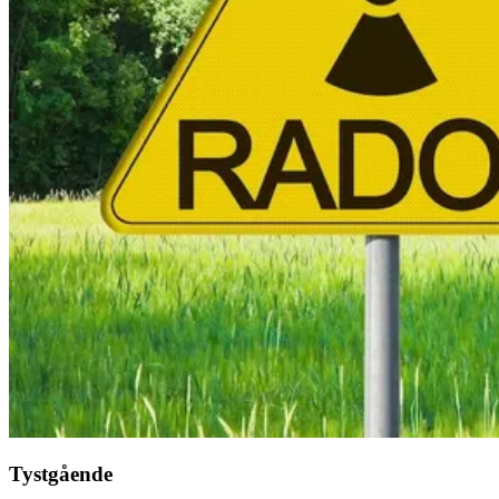
Tystgående