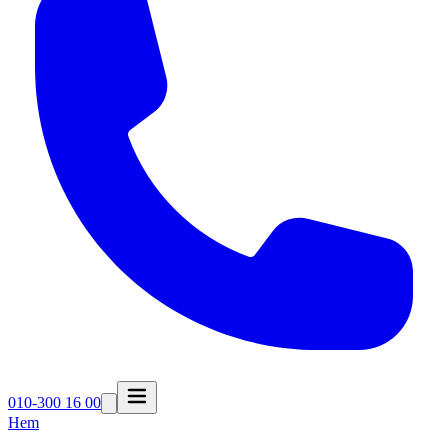
010-300 16 00
Hem