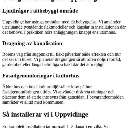
Ljudfrågor i tätbebyggt område
Uppvidinge har många områden med tät bebyggelse. Vi använder
uteslutande tystgående fläktmodeller och kapslar in installationen där
det behövs. I praktiken hörs anläggningen knappt ens utomhus.
Dragning av kanalisation
Rörens väg från sugpunkt till fläkt påverkar både effekten och hur
det ser ut i huset. Vi planerar dragningen så att rören döljs i förråd,
garderober eller längs befintliga schakt där det är möjligt.
Fasadgenomföringar i kulturhus
Äldre hus och hus i kulturmiljö ställer krav på hur
fasadgenomföringen utförs. Vi använder diskreta tätningar och
placerar dem så att de inte syns från gatusidan. I bevarandeområden
samråder vi alltid med kommunen.
Så installerar vi i
Uppvidinge
En komplett installation tar normalt 1–2 dagar i en villa. Vi