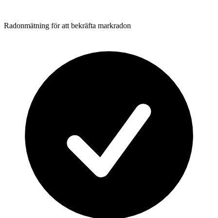
Radonmätning för att bekräfta markradon