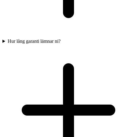
Hur lång garanti lämnar ni?