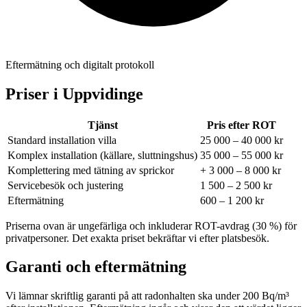
Eftermätning och digitalt protokoll
Priser i
Uppvidinge
Tjänst
Pris efter ROT
Standard installation villa
25 000 – 40 000 kr
Komplex installation (källare, sluttningshus)
35 000 – 55 000 kr
Komplettering med tätning av sprickor
+ 3 000 – 8 000 kr
Servicebesök och justering
1 500 – 2 500 kr
Eftermätning
600 – 1 200 kr
Priserna ovan är ungefärliga och inkluderar ROT-avdrag (30 %) för
privatpersoner. Det exakta priset bekräftar vi efter platsbesök.
Garanti och eftermätning
Vi lämnar skriftlig garanti på att radonhalten ska under 200 Bq/m³