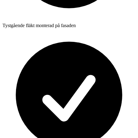
Tystgående fläkt monterad på fasaden