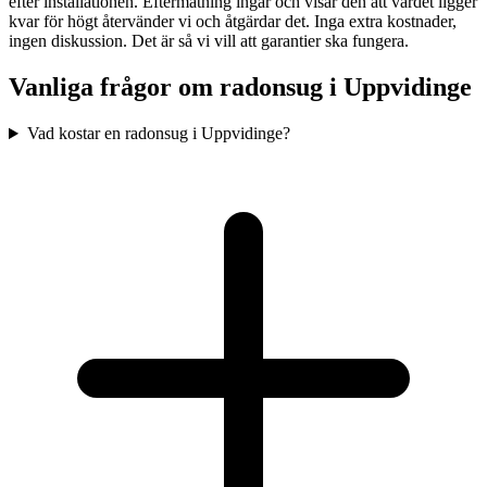
efter installationen. Eftermätning ingår och visar den att värdet ligger
kvar för högt återvänder vi och åtgärdar det. Inga extra kostnader,
ingen diskussion. Det är så vi vill att garantier ska fungera.
Vanliga frågor om radonsug i
Uppvidinge
Vad kostar en radonsug i Uppvidinge?