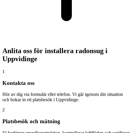
Anlita oss för installera radonsug i
Uppvidinge
1
Kontakta oss
Hör av dig via formulär eller telefon. Vi går igenom din situation
och bokar in ett platsbesök i Uppvidinge.
2
Platsbesök och mätning
Vi bedömer grundkonstruktion, kontrollerar luftflöden och verifierar