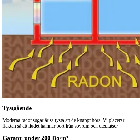
Tystgående
Moderna radonsugar är så tysta att de knappt hörs. Vi placerar
fläkten så att ljudet hamnar bort från sovrum och uteplatser.
Garanti under 200 Bq/m³