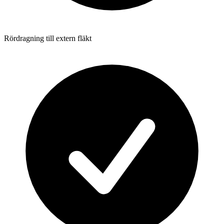
Rördragning till extern fläkt