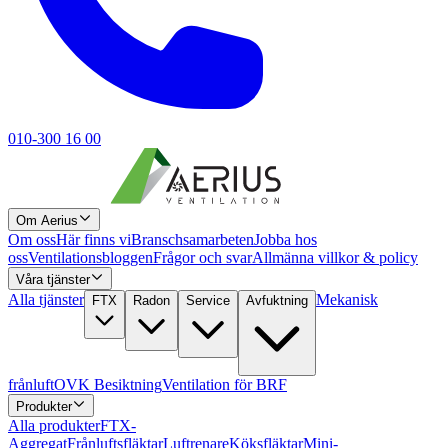
010-300 16 00
Om Aerius
Om oss
Här finns vi
Branschsamarbeten
Jobba hos
oss
Ventilationsbloggen
Frågor och svar
Allmänna villkor & policy
Våra tjänster
Alla tjänster
Mekanisk
FTX
Radon
Service
Avfuktning
frånluft
OVK Besiktning
Ventilation för BRF
Produkter
Alla produkter
FTX-
Aggregat
Frånluftsfläktar
Luftrenare
Köksfläktar
Mini-