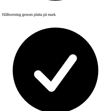
Hålborrning genom platta på mark