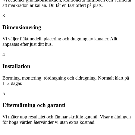
att markradon är källan. Du får en fast offert på plats.
3
Dimensionering
Vi väljer fläktmodell, placering och dragning av kanaler. Allt
anpassas efter just ditt hus.
4
Installation
Borrning, montering, rördragning och eldragning. Normalt klart på
1–2 dagar.
5
Eftermätning och garanti
Vi mäter upp resultatet och lämnar skriftlig garanti. Visar mätningen
för höga värden återvänder vi utan extra kostnad.