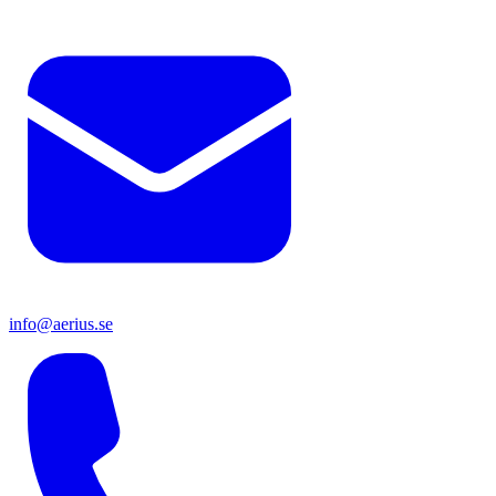
info@aerius.se