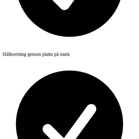
Hålborrning genom platta på mark