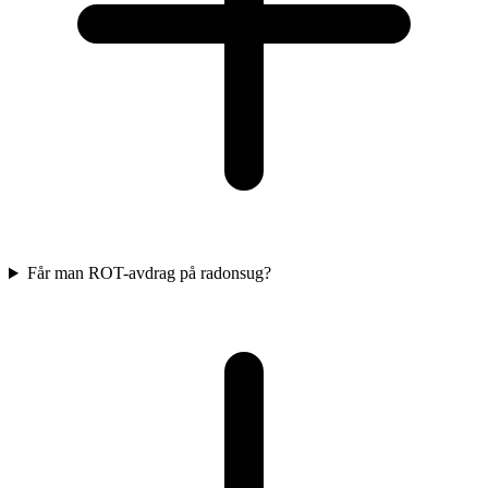
Får man ROT-avdrag på radonsug?