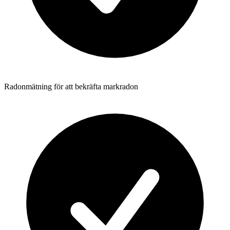
Radonmätning för att bekräfta markradon