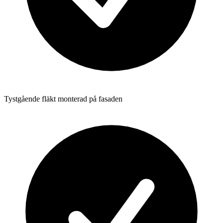
Tystgående fläkt monterad på fasaden