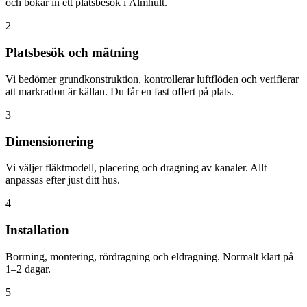
och bokar in ett platsbesök i Älmhult.
2
Platsbesök och mätning
Vi bedömer grundkonstruktion, kontrollerar luftflöden och verifierar
att markradon är källan. Du får en fast offert på plats.
3
Dimensionering
Vi väljer fläktmodell, placering och dragning av kanaler. Allt
anpassas efter just ditt hus.
4
Installation
Borrning, montering, rördragning och eldragning. Normalt klart på
1–2 dagar.
5