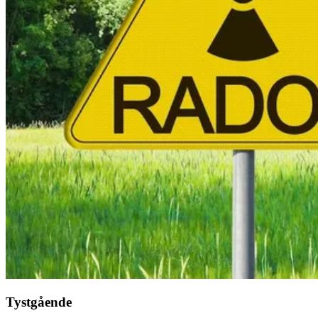
Tystgående