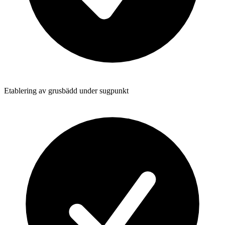
Etablering av grusbädd under sugpunkt