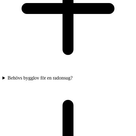
Behövs bygglov för en radonsug?