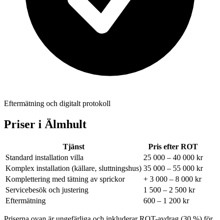
Eftermätning och digitalt protokoll
Priser i
Älmhult
Tjänst
Pris efter ROT
Standard installation villa
25 000 – 40 000 kr
Komplex installation (källare, sluttningshus)
35 000 – 55 000 kr
Komplettering med tätning av sprickor
+ 3 000 – 8 000 kr
Servicebesök och justering
1 500 – 2 500 kr
Eftermätning
600 – 1 200 kr
Priserna ovan är ungefärliga och inkluderar ROT-avdrag (30 %) för