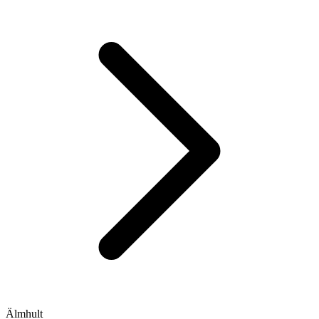
Älmhult