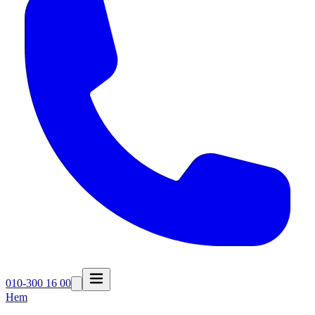
010-300 16 00
Hem