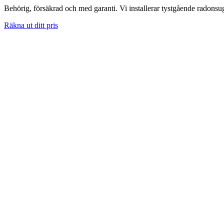
Behörig, försäkrad och med garanti. Vi installerar tystgående radons
Räkna ut ditt pris