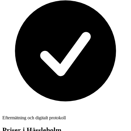
Eftermätning och digitalt protokoll
Priser i
Hässleholm