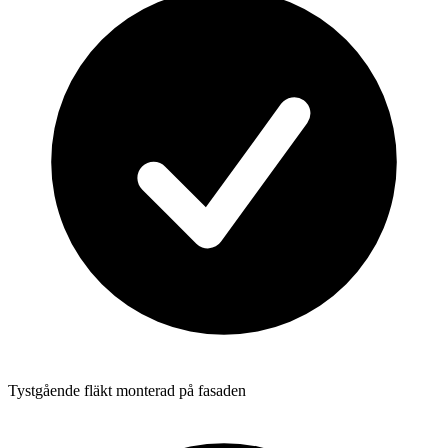
Tystgående fläkt monterad på fasaden