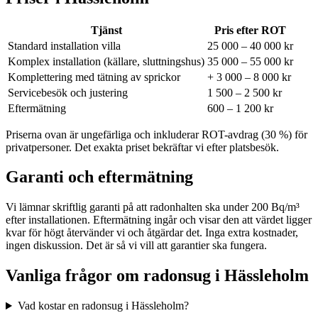
Tjänst
Pris efter ROT
Standard installation villa
25 000 – 40 000 kr
Komplex installation (källare, sluttningshus)
35 000 – 55 000 kr
Komplettering med tätning av sprickor
+ 3 000 – 8 000 kr
Servicebesök och justering
1 500 – 2 500 kr
Eftermätning
600 – 1 200 kr
Priserna ovan är ungefärliga och inkluderar ROT-avdrag (30 %) för
privatpersoner. Det exakta priset bekräftar vi efter platsbesök.
Garanti och eftermätning
Vi lämnar skriftlig garanti på att radonhalten ska under 200 Bq/m³
efter installationen. Eftermätning ingår och visar den att värdet ligger
kvar för högt återvänder vi och åtgärdar det. Inga extra kostnader,
ingen diskussion. Det är så vi vill att garantier ska fungera.
Vanliga frågor om radonsug i
Hässleholm
Vad kostar en radonsug i Hässleholm?