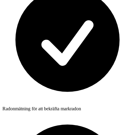
Radonmätning för att bekräfta markradon