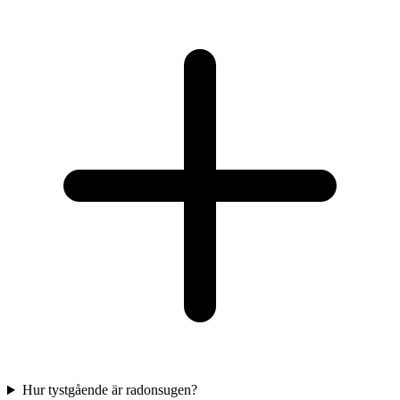
Hur tystgående är radonsugen?