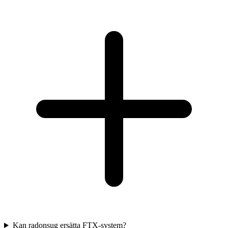
Kan radonsug ersätta FTX-system?