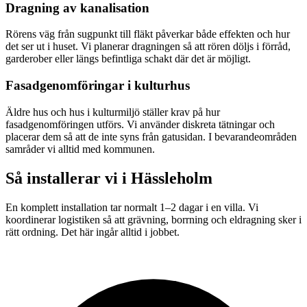
Dragning av kanalisation
Rörens väg från sugpunkt till fläkt påverkar både effekten och hur
det ser ut i huset. Vi planerar dragningen så att rören döljs i förråd,
garderober eller längs befintliga schakt där det är möjligt.
Fasadgenomföringar i kulturhus
Äldre hus och hus i kulturmiljö ställer krav på hur
fasadgenomföringen utförs. Vi använder diskreta tätningar och
placerar dem så att de inte syns från gatusidan. I bevarandeområden
samråder vi alltid med kommunen.
Så installerar vi i
Hässleholm
En komplett installation tar normalt 1–2 dagar i en villa. Vi
koordinerar logistiken så att grävning, borrning och eldragning sker i
rätt ordning. Det här ingår alltid i jobbet.