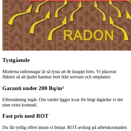
Tystgående
Moderna radonsugar är så tysta att de knappt hörs. Vi placerar
fläkten så att ljudet hamnar bort från sovrum och uteplatser.
Garanti under 200 Bq/m³
Eftermätning ingår. Om värdet ligger kvar för högt åtgärdar vi det
utan extra kostnad.
Fast pris med ROT
Du får tydlig offert innan vi börjar. ROT-avdrag på arbetskostnaden