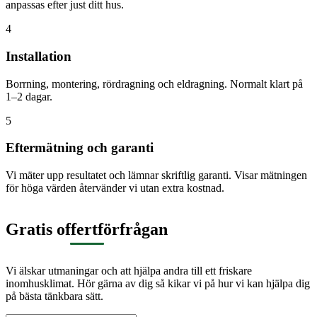
anpassas efter just ditt hus.
4
Installation
Borrning, montering, rördragning och eldragning. Normalt klart på
1–2 dagar.
5
Eftermätning och garanti
Vi mäter upp resultatet och lämnar skriftlig garanti. Visar mätningen
för höga värden återvänder vi utan extra kostnad.
Gratis offertförfrågan
Vi älskar utmaningar och att hjälpa andra till ett friskare
inomhusklimat. Hör gärna av dig så kikar vi på hur vi kan hjälpa dig
på bästa tänkbara sätt.