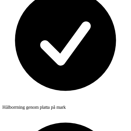
Hålborrning genom platta på mark