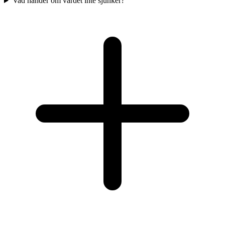
Vad händer om värdet inte sjunker?