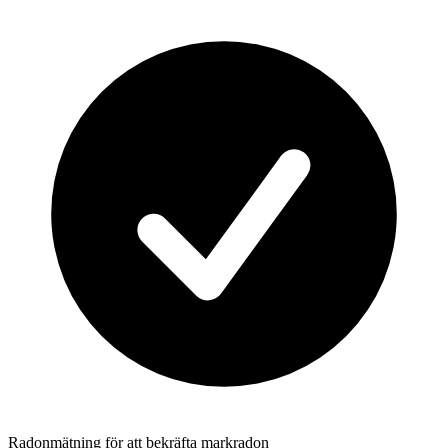
Radonmätning för att bekräfta markradon