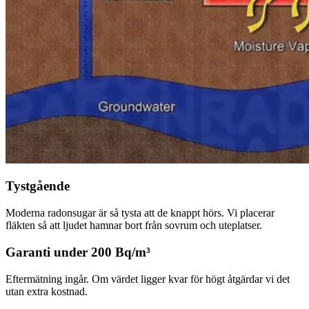
Tystgående
Moderna radonsugar är så tysta att de knappt hörs. Vi placerar
fläkten så att ljudet hamnar bort från sovrum och uteplatser.
Garanti under 200 Bq/m³
Eftermätning ingår. Om värdet ligger kvar för högt åtgärdar vi det
utan extra kostnad.