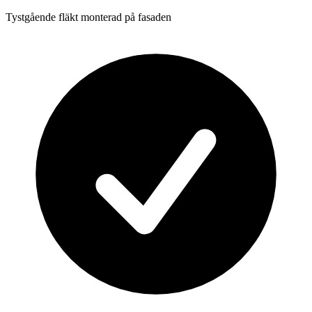
Tystgående fläkt monterad på fasaden