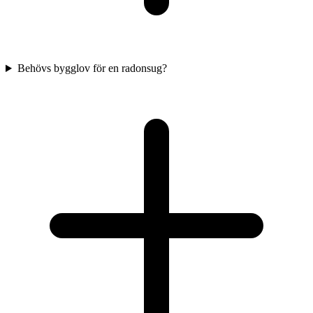
Behövs bygglov för en radonsug?