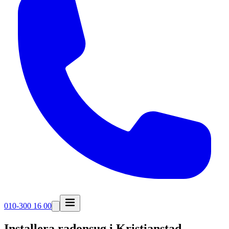
010-300 16 00
Installera radonsug i
Kristianstad