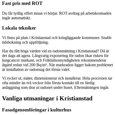
Fast pris med ROT
Du får tydlig offert innan vi börjar. ROT-avdrag på arbetskostnaden
ingår automatiskt.
Lokala tekniker
Vi finns på plats i Kristianstad och kringliggande kommuner. Snabb
tidsbokning och uppföljning.
Har du fått höga värden vid en radonmätning i Kristianstad? Då är
det dags att agera. Långvarig exponering för radon ökar risken för
lungcancer markant, och Folkhälsomyndigheten rekommenderar
åtgärd redan vid 200 Bq/m³. När markradon ligger bakom problemet
är installation av radonsug det första valet.
Vi rycker ut, mäter, dimensionerar och installerar. Hela processen tar
ofta mindre än två veckor från första kontakt till en färdig
anläggning som drar ut radonet under huset. Eftermätningen ingår.
Vanliga utmaningar i
Kristianstad
Fasadgenomföringar i kulturhus