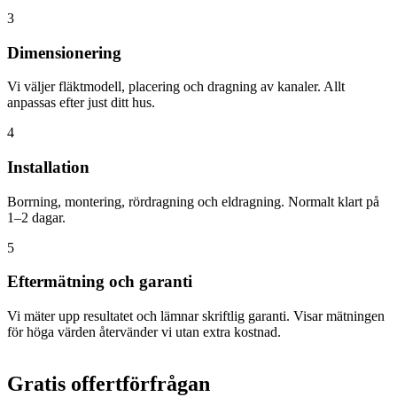
3
Dimensionering
Vi väljer fläktmodell, placering och dragning av kanaler. Allt
anpassas efter just ditt hus.
4
Installation
Borrning, montering, rördragning och eldragning. Normalt klart på
1–2 dagar.
5
Eftermätning och garanti
Vi mäter upp resultatet och lämnar skriftlig garanti. Visar mätningen
för höga värden återvänder vi utan extra kostnad.
Gratis offertförfrågan