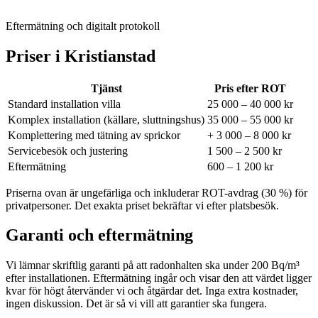
Eftermätning och digitalt protokoll
Priser i
Kristianstad
Tjänst
Pris efter ROT
Standard installation villa
25 000 – 40 000 kr
Komplex installation (källare, sluttningshus)
35 000 – 55 000 kr
Komplettering med tätning av sprickor
+ 3 000 – 8 000 kr
Servicebesök och justering
1 500 – 2 500 kr
Eftermätning
600 – 1 200 kr
Priserna ovan är ungefärliga och inkluderar ROT-avdrag (30 %) för
privatpersoner. Det exakta priset bekräftar vi efter platsbesök.
Garanti och eftermätning
Vi lämnar skriftlig garanti på att radonhalten ska under 200 Bq/m³
efter installationen. Eftermätning ingår och visar den att värdet ligger
kvar för högt återvänder vi och åtgärdar det. Inga extra kostnader,
ingen diskussion. Det är så vi vill att garantier ska fungera.