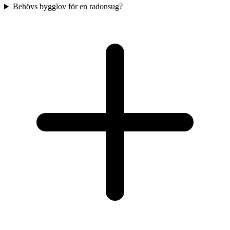
Behövs bygglov för en radonsug?