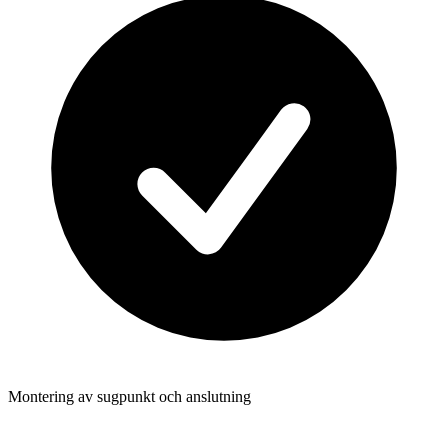
Montering av sugpunkt och anslutning