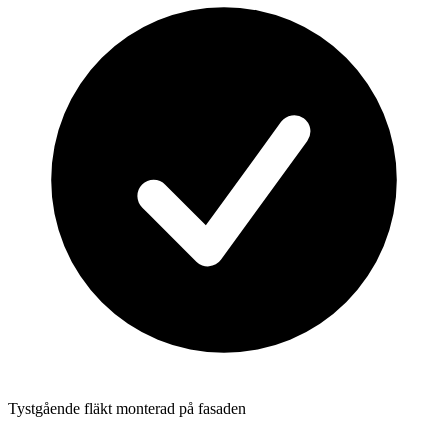
Tystgående fläkt monterad på fasaden