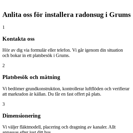
Anlita oss för installera radonsug i
Grums
1
Kontakta oss
Hör av dig via formulär eller telefon. Vi går igenom din situation
och bokar in ett platsbesök i Grums.
2
Platsbesök och mätning
Vi bedömer grundkonstruktion, kontrollerar luftflöden och verifierar
att markradon är källan. Du får en fast offert på plats.
3
Dimensionering
Vi väljer fläktmodell, placering och dragning av kanaler. Allt
anpassas efter just ditt hus.