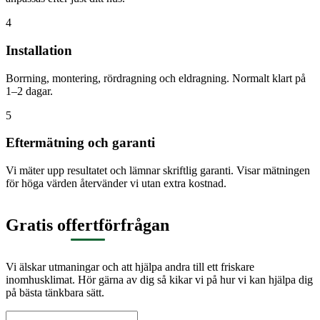
4
Installation
Borrning, montering, rördragning och eldragning. Normalt klart på
1–2 dagar.
5
Eftermätning och garanti
Vi mäter upp resultatet och lämnar skriftlig garanti. Visar mätningen
för höga värden återvänder vi utan extra kostnad.
Gratis offertförfrågan
Vi älskar utmaningar och att hjälpa andra till ett friskare
inomhusklimat. Hör gärna av dig så kikar vi på hur vi kan hjälpa dig
på bästa tänkbara sätt.