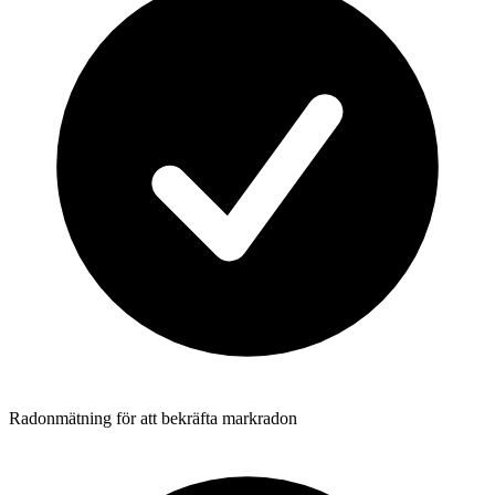
Radonmätning för att bekräfta markradon