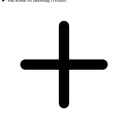
Vad kostar en radonsug i Grums?