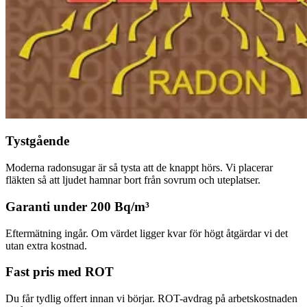
Tystgående
Moderna radonsugar är så tysta att de knappt hörs. Vi placerar
fläkten så att ljudet hamnar bort från sovrum och uteplatser.
Garanti under 200 Bq/m³
Eftermätning ingår. Om värdet ligger kvar för högt åtgärdar vi det
utan extra kostnad.
Fast pris med ROT
Du får tydlig offert innan vi börjar. ROT-avdrag på arbetskostnaden