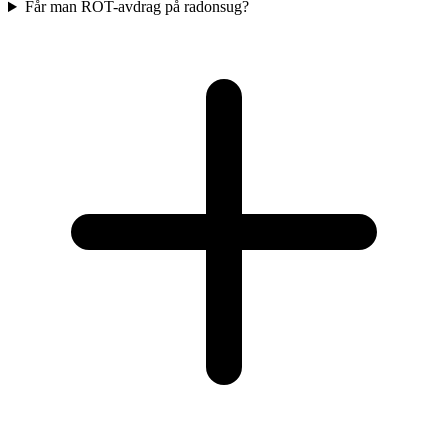
Får man ROT-avdrag på radonsug?