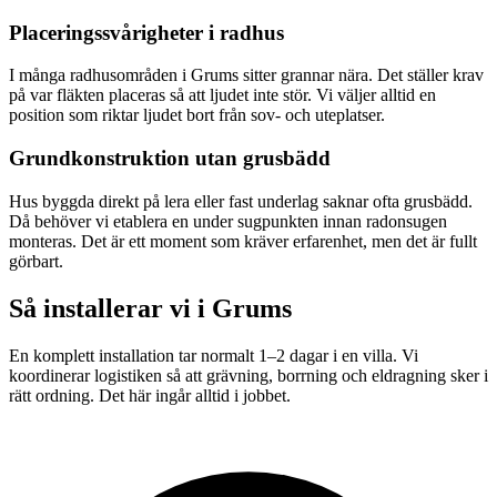
Placeringssvårigheter i radhus
I många radhusområden i Grums sitter grannar nära. Det ställer krav
på var fläkten placeras så att ljudet inte stör. Vi väljer alltid en
position som riktar ljudet bort från sov- och uteplatser.
Grundkonstruktion utan grusbädd
Hus byggda direkt på lera eller fast underlag saknar ofta grusbädd.
Då behöver vi etablera en under sugpunkten innan radonsugen
monteras. Det är ett moment som kräver erfarenhet, men det är fullt
görbart.
Så installerar vi i
Grums
En komplett installation tar normalt 1–2 dagar i en villa. Vi
koordinerar logistiken så att grävning, borrning och eldragning sker i
rätt ordning. Det här ingår alltid i jobbet.