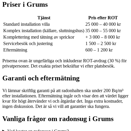
Priser i
Grums
Tjänst
Pris efter ROT
Standard installation villa
25 000 – 40 000 kr
Komplex installation (källare, sluttningshus)
35 000 – 55 000 kr
Komplettering med tätning av sprickor
+ 3 000 – 8 000 kr
Servicebesök och justering
1 500 – 2 500 kr
Eftermätning
600 – 1 200 kr
Priserna ovan är ungefärliga och inkluderar ROT-avdrag (30 %) för
privatpersoner. Det exakta priset bekräftar vi efter platsbesök.
Garanti och eftermätning
Vi lämnar skriftlig garanti på att radonhalten ska under 200 Bq/m³
efter installationen. Eftermätning ingår och visar den att värdet ligger
kvar för högt återvänder vi och åtgärdar det. Inga extra kostnader,
ingen diskussion. Det är så vi vill att garantier ska fungera.
Vanliga frågor om radonsug i
Grums