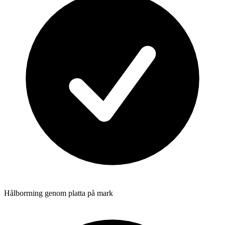
Hålborrning genom platta på mark