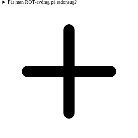
Får man ROT-avdrag på radonsug?