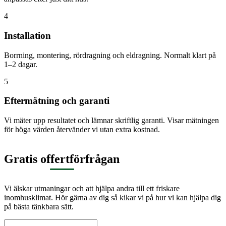
4
Installation
Borrning, montering, rördragning och eldragning. Normalt klart på
1–2 dagar.
5
Eftermätning och garanti
Vi mäter upp resultatet och lämnar skriftlig garanti. Visar mätningen
för höga värden återvänder vi utan extra kostnad.
Gratis offertförfrågan
Vi älskar utmaningar och att hjälpa andra till ett friskare
inomhusklimat. Hör gärna av dig så kikar vi på hur vi kan hjälpa dig
på bästa tänkbara sätt.