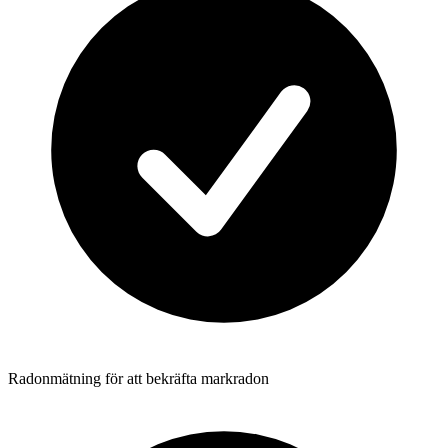
Radonmätning för att bekräfta markradon