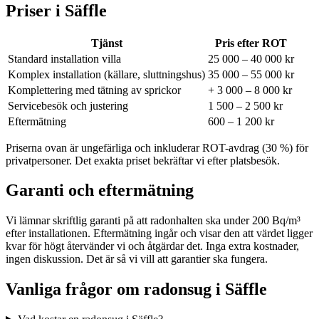
Priser i
Säffle
Tjänst
Pris efter ROT
Standard installation villa
25 000 – 40 000 kr
Komplex installation (källare, sluttningshus)
35 000 – 55 000 kr
Komplettering med tätning av sprickor
+ 3 000 – 8 000 kr
Servicebesök och justering
1 500 – 2 500 kr
Eftermätning
600 – 1 200 kr
Priserna ovan är ungefärliga och inkluderar ROT-avdrag (30 %) för
privatpersoner. Det exakta priset bekräftar vi efter platsbesök.
Garanti och eftermätning
Vi lämnar skriftlig garanti på att radonhalten ska under 200 Bq/m³
efter installationen. Eftermätning ingår och visar den att värdet ligger
kvar för högt återvänder vi och åtgärdar det. Inga extra kostnader,
ingen diskussion. Det är så vi vill att garantier ska fungera.
Vanliga frågor om radonsug i
Säffle