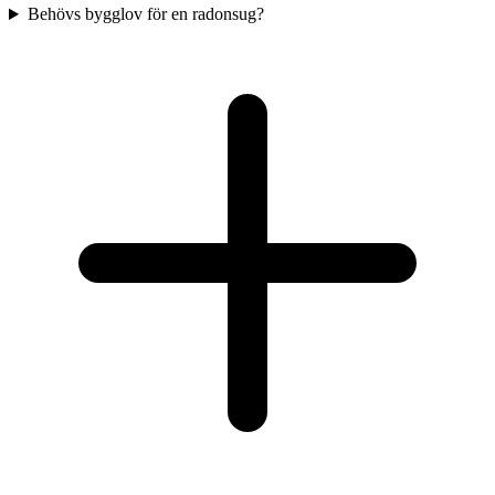
Behövs bygglov för en radonsug?