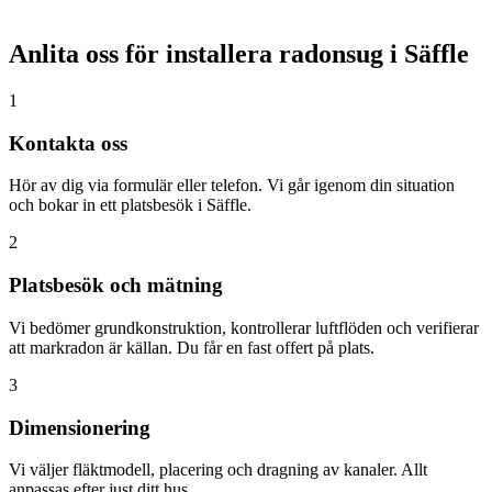
Anlita oss för installera radonsug i
Säffle
1
Kontakta oss
Hör av dig via formulär eller telefon. Vi går igenom din situation
och bokar in ett platsbesök i Säffle.
2
Platsbesök och mätning
Vi bedömer grundkonstruktion, kontrollerar luftflöden och verifierar
att markradon är källan. Du får en fast offert på plats.
3
Dimensionering
Vi väljer fläktmodell, placering och dragning av kanaler. Allt
anpassas efter just ditt hus.