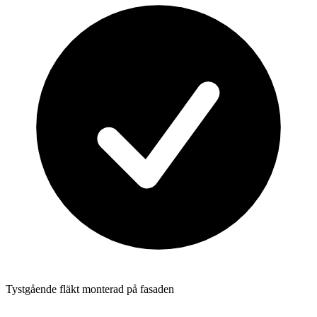
Tystgående fläkt monterad på fasaden