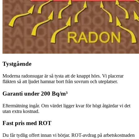
Tystgående
Moderna radonsugar är så tysta att de knappt hörs. Vi placerar
fläkten så att ljudet hamnar bort från sovrum och uteplatser.
Garanti under 200 Bq/m³
Eftermätning ingår. Om värdet ligger kvar för högt åtgärdar vi det
utan extra kostnad.
Fast pris med ROT
Du får tydlig offert innan vi börjar. ROT-avdrag på arbetskostnaden