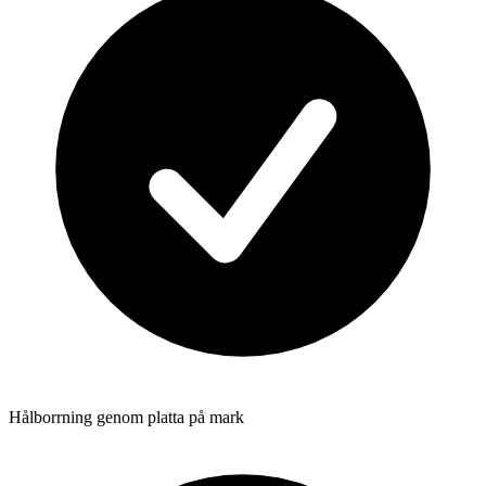
Hålborrning genom platta på mark