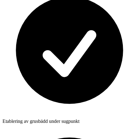
Etablering av grusbädd under sugpunkt