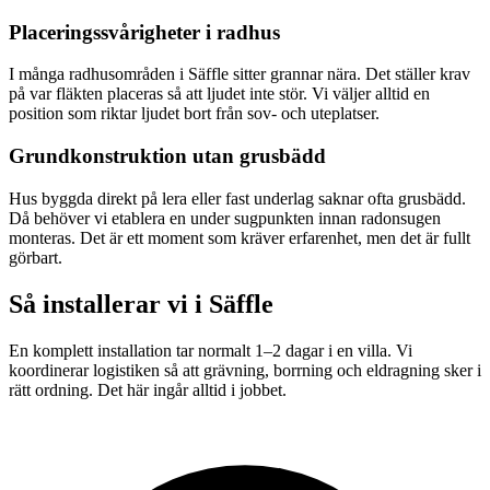
Placeringssvårigheter i radhus
I många radhusområden i Säffle sitter grannar nära. Det ställer krav
på var fläkten placeras så att ljudet inte stör. Vi väljer alltid en
position som riktar ljudet bort från sov- och uteplatser.
Grundkonstruktion utan grusbädd
Hus byggda direkt på lera eller fast underlag saknar ofta grusbädd.
Då behöver vi etablera en under sugpunkten innan radonsugen
monteras. Det är ett moment som kräver erfarenhet, men det är fullt
görbart.
Så installerar vi i
Säffle
En komplett installation tar normalt 1–2 dagar i en villa. Vi
koordinerar logistiken så att grävning, borrning och eldragning sker i
rätt ordning. Det här ingår alltid i jobbet.