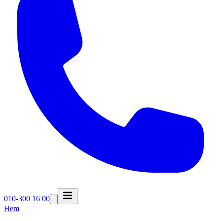
010-300 16 00
Hem