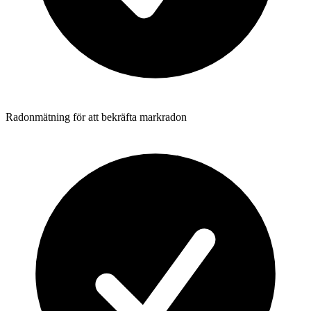
Radonmätning för att bekräfta markradon