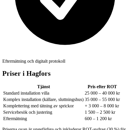
Eftermätning och digitalt protokoll
Priser i
Hagfors
Tjänst
Pris efter ROT
Standard installation villa
25 000 – 40 000 kr
Komplex installation (källare, sluttningshus)
35 000 – 55 000 kr
Komplettering med tätning av sprickor
+ 3 000 – 8 000 kr
Servicebesök och justering
1 500 – 2 500 kr
Eftermätning
600 – 1 200 kr
Priserna ovan är ungefärliga och inkluderar ROT-avdrag (30 %) för