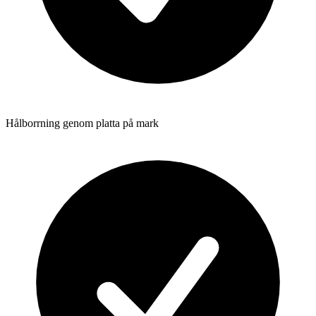
Hålborrning genom platta på mark