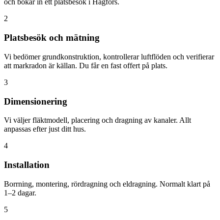
och bokar in ett platsbesök i Hagfors.
2
Platsbesök och mätning
Vi bedömer grundkonstruktion, kontrollerar luftflöden och verifierar
att markradon är källan. Du får en fast offert på plats.
3
Dimensionering
Vi väljer fläktmodell, placering och dragning av kanaler. Allt
anpassas efter just ditt hus.
4
Installation
Borrning, montering, rördragning och eldragning. Normalt klart på
1–2 dagar.
5