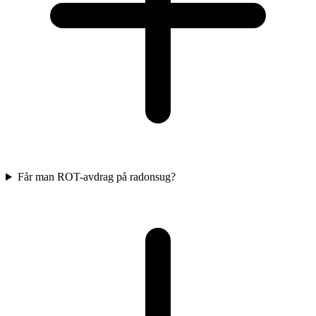
Får man ROT-avdrag på radonsug?