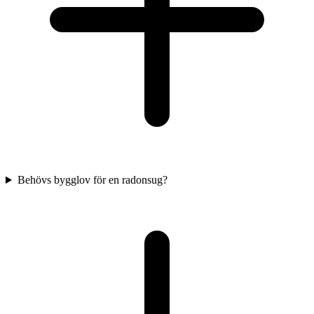
Behövs bygglov för en radonsug?