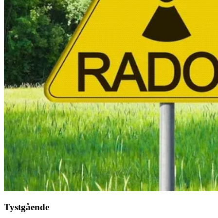
Tystgående