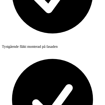
Tystgående fläkt monterad på fasaden