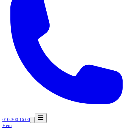
010-300 16 00
Hem