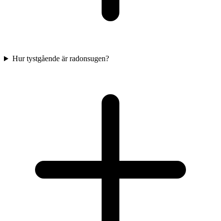
Hur tystgående är radonsugen?