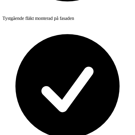
Tystgående fläkt monterad på fasaden