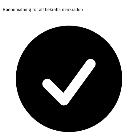
Radonmätning för att bekräfta markradon