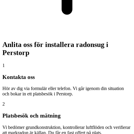
Anlita oss för installera radonsug i
Perstorp
1
Kontakta oss
Hör av dig via formulär eller telefon. Vi går igenom din situation
och bokar in ett platsbesök i Perstorp.
2
Platsbesök och mätning
Vi bedömer grundkonstruktion, kontrollerar luftflöden och verifierar
att markradon är källan. Du får en fast offert på plats.