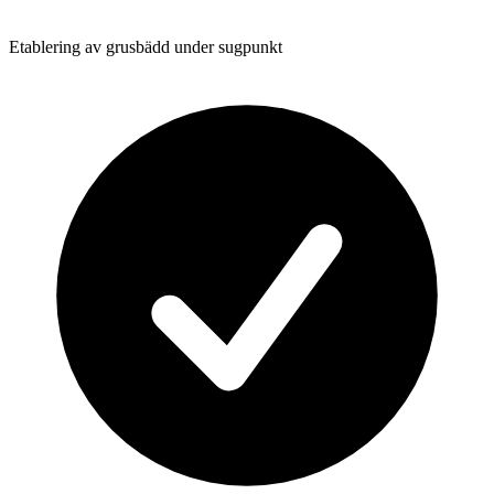
Etablering av grusbädd under sugpunkt