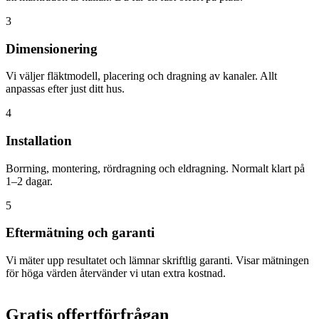
3
Dimensionering
Vi väljer fläktmodell, placering och dragning av kanaler. Allt
anpassas efter just ditt hus.
4
Installation
Borrning, montering, rördragning och eldragning. Normalt klart på
1–2 dagar.
5
Eftermätning och garanti
Vi mäter upp resultatet och lämnar skriftlig garanti. Visar mätningen
för höga värden återvänder vi utan extra kostnad.
Gratis offertförfrågan