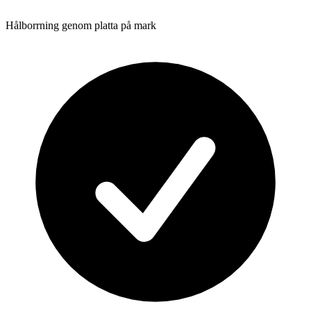
Hålborrning genom platta på mark