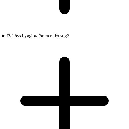
Behövs bygglov för en radonsug?