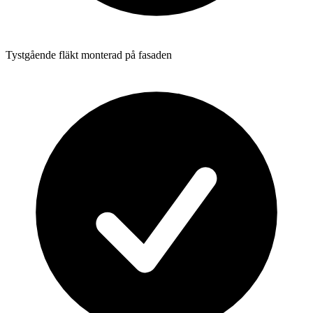
Tystgående fläkt monterad på fasaden