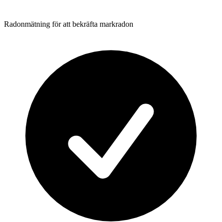
Radonmätning för att bekräfta markradon