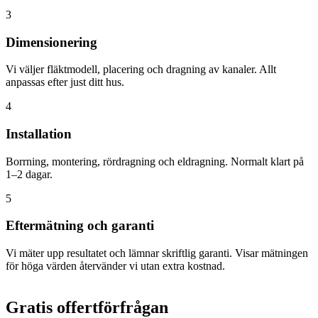
3
Dimensionering
Vi väljer fläktmodell, placering och dragning av kanaler. Allt
anpassas efter just ditt hus.
4
Installation
Borrning, montering, rördragning och eldragning. Normalt klart på
1–2 dagar.
5
Eftermätning och garanti
Vi mäter upp resultatet och lämnar skriftlig garanti. Visar mätningen
för höga värden återvänder vi utan extra kostnad.
Gratis offertförfrågan