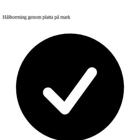
Hålborrning genom platta på mark