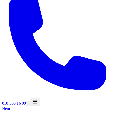
010-300 16 00
Hem