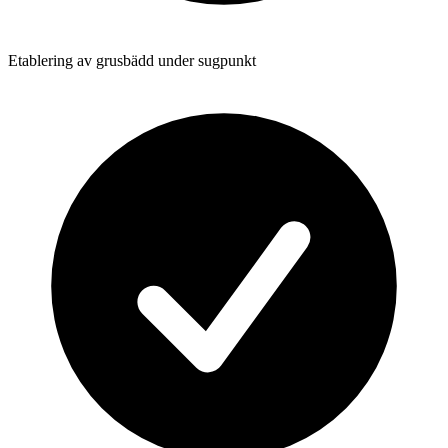
Etablering av grusbädd under sugpunkt