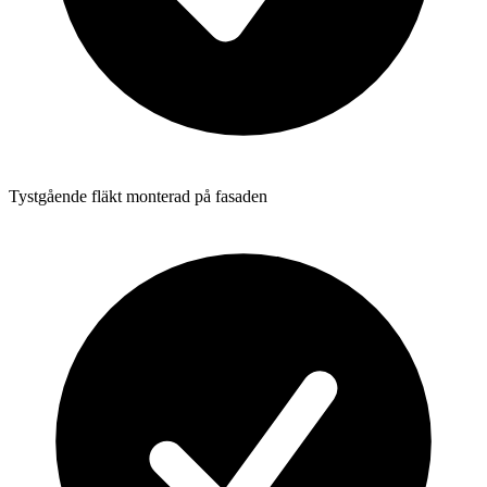
Tystgående fläkt monterad på fasaden