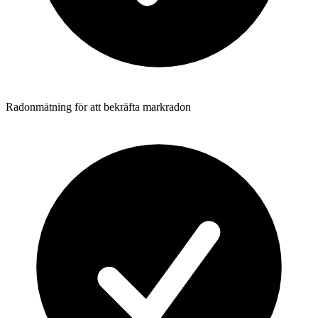
Radonmätning för att bekräfta markradon