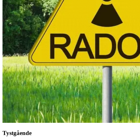
Tystgående