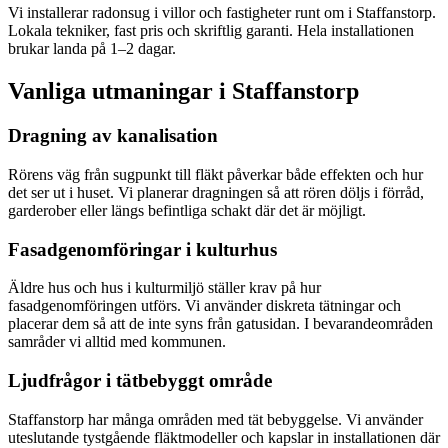
Vi installerar radonsug i villor och fastigheter runt om i Staffanstorp.
Lokala tekniker, fast pris och skriftlig garanti. Hela installationen
brukar landa på 1–2 dagar.
Vanliga utmaningar i
Staffanstorp
Dragning av kanalisation
Rörens väg från sugpunkt till fläkt påverkar både effekten och hur
det ser ut i huset. Vi planerar dragningen så att rören döljs i förråd,
garderober eller längs befintliga schakt där det är möjligt.
Fasadgenomföringar i kulturhus
Äldre hus och hus i kulturmiljö ställer krav på hur
fasadgenomföringen utförs. Vi använder diskreta tätningar och
placerar dem så att de inte syns från gatusidan. I bevarandeområden
samråder vi alltid med kommunen.
Ljudfrågor i tätbebyggt område
Staffanstorp har många områden med tät bebyggelse. Vi använder
uteslutande tystgående fläktmodeller och kapslar in installationen där