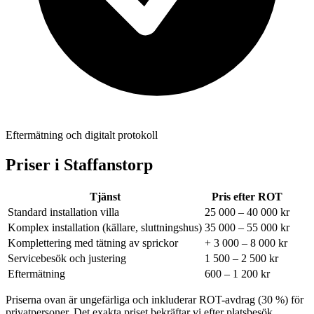
Eftermätning och digitalt protokoll
Priser i
Staffanstorp
Tjänst
Pris efter ROT
Standard installation villa
25 000 – 40 000 kr
Komplex installation (källare, sluttningshus)
35 000 – 55 000 kr
Komplettering med tätning av sprickor
+ 3 000 – 8 000 kr
Servicebesök och justering
1 500 – 2 500 kr
Eftermätning
600 – 1 200 kr
Priserna ovan är ungefärliga och inkluderar ROT-avdrag (30 %) för
privatpersoner. Det exakta priset bekräftar vi efter platsbesök.