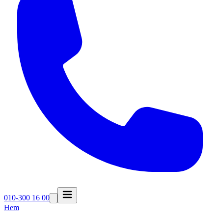
010-300 16 00
Hem