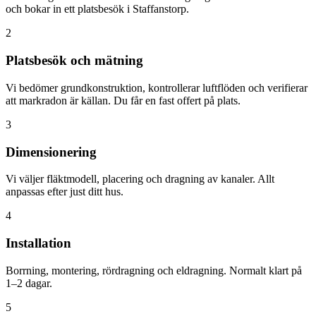
och bokar in ett platsbesök i Staffanstorp.
2
Platsbesök och mätning
Vi bedömer grundkonstruktion, kontrollerar luftflöden och verifierar
att markradon är källan. Du får en fast offert på plats.
3
Dimensionering
Vi väljer fläktmodell, placering och dragning av kanaler. Allt
anpassas efter just ditt hus.
4
Installation
Borrning, montering, rördragning och eldragning. Normalt klart på
1–2 dagar.
5