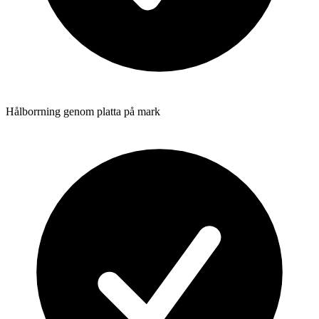
Hålborrning genom platta på mark