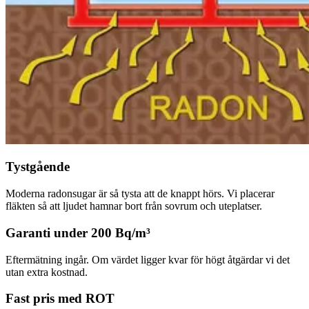
Tystgående
Moderna radonsugar är så tysta att de knappt hörs. Vi placerar
fläkten så att ljudet hamnar bort från sovrum och uteplatser.
Garanti under 200 Bq/m³
Eftermätning ingår. Om värdet ligger kvar för högt åtgärdar vi det
utan extra kostnad.
Fast pris med ROT