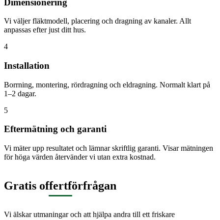
Dimensionering
Vi väljer fläktmodell, placering och dragning av kanaler. Allt
anpassas efter just ditt hus.
4
Installation
Borrning, montering, rördragning och eldragning. Normalt klart på
1–2 dagar.
5
Eftermätning och garanti
Vi mäter upp resultatet och lämnar skriftlig garanti. Visar mätningen
för höga värden återvänder vi utan extra kostnad.
Gratis offertförfrågan
Vi älskar utmaningar och att hjälpa andra till ett friskare