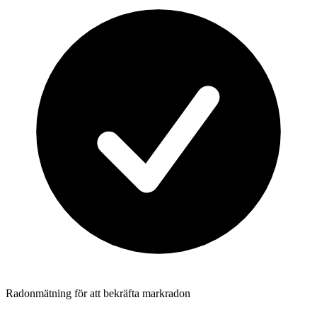
Radonmätning för att bekräfta markradon