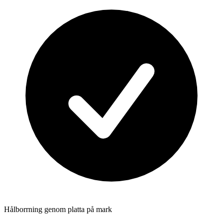
Hålborrning genom platta på mark