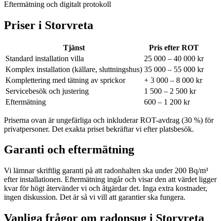
Eftermätning och digitalt protokoll
Priser i
Storvreta
Tjänst
Pris efter ROT
Standard installation villa
25 000 – 40 000 kr
Komplex installation (källare, sluttningshus)
35 000 – 55 000 kr
Komplettering med tätning av sprickor
+ 3 000 – 8 000 kr
Servicebesök och justering
1 500 – 2 500 kr
Eftermätning
600 – 1 200 kr
Priserna ovan är ungefärliga och inkluderar ROT-avdrag (30 %) för
privatpersoner. Det exakta priset bekräftar vi efter platsbesök.
Garanti och eftermätning
Vi lämnar skriftlig garanti på att radonhalten ska under 200 Bq/m³
efter installationen. Eftermätning ingår och visar den att värdet ligger
kvar för högt återvänder vi och åtgärdar det. Inga extra kostnader,
ingen diskussion. Det är så vi vill att garantier ska fungera.
Vanliga frågor om radonsug i
Storvreta