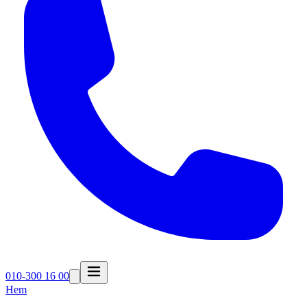
010-300 16 00
Hem