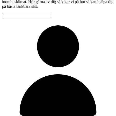
inomhusklimat. Hör gärna av dig så kikar vi på hur vi kan hjälpa dig
på bästa tänkbara sätt.