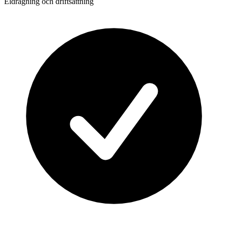
Eldragning och driftsättning