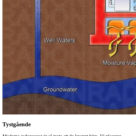
Tystgående