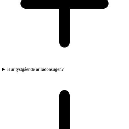
Hur tystgående är radonsugen?