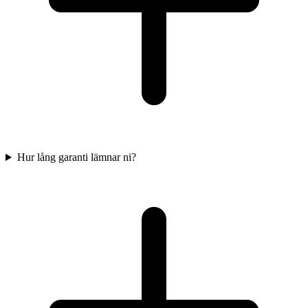
Hur lång garanti lämnar ni?