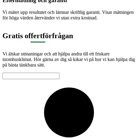
Eftermätning och garanti
Vi mäter upp resultatet och lämnar skriftlig garanti. Visar mätningen
för höga värden återvänder vi utan extra kostnad.
Gratis offertförfrågan
Vi älskar utmaningar och att hjälpa andra till ett friskare
inomhusklimat. Hör gärna av dig så kikar vi på hur vi kan hjälpa dig
på bästa tänkbara sätt.