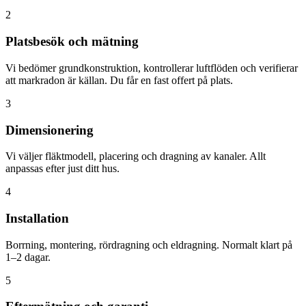
2
Platsbesök och mätning
Vi bedömer grundkonstruktion, kontrollerar luftflöden och verifierar
att markradon är källan. Du får en fast offert på plats.
3
Dimensionering
Vi väljer fläktmodell, placering och dragning av kanaler. Allt
anpassas efter just ditt hus.
4
Installation
Borrning, montering, rördragning och eldragning. Normalt klart på
1–2 dagar.
5