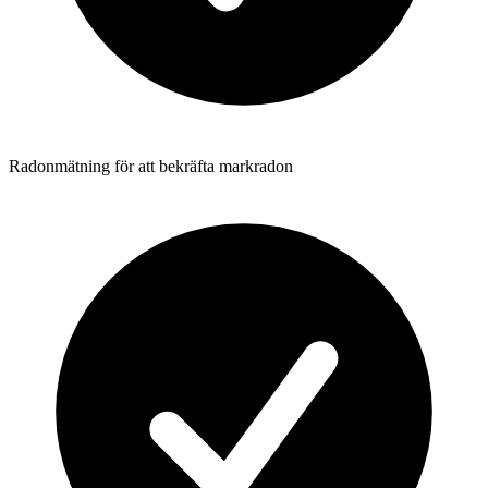
Radonmätning för att bekräfta markradon