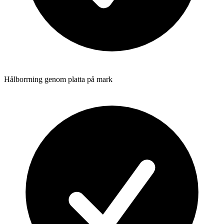
Hålborrning genom platta på mark