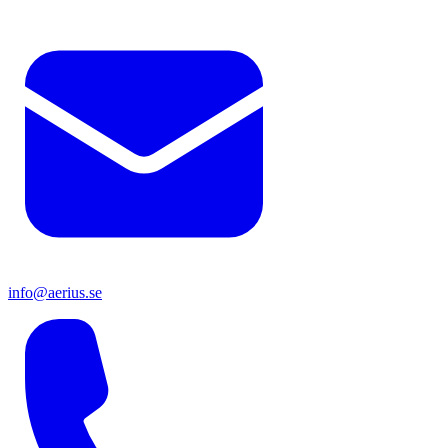
info@aerius.se