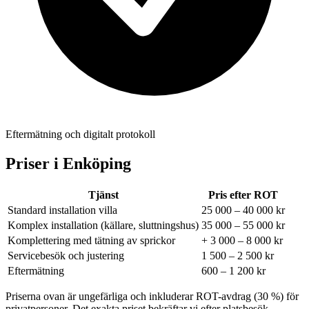
Eftermätning och digitalt protokoll
Priser i
Enköping
Tjänst
Pris efter ROT
Standard installation villa
25 000 – 40 000 kr
Komplex installation (källare, sluttningshus)
35 000 – 55 000 kr
Komplettering med tätning av sprickor
+ 3 000 – 8 000 kr
Servicebesök och justering
1 500 – 2 500 kr
Eftermätning
600 – 1 200 kr
Priserna ovan är ungefärliga och inkluderar ROT-avdrag (30 %) för
privatpersoner. Det exakta priset bekräftar vi efter platsbesök.