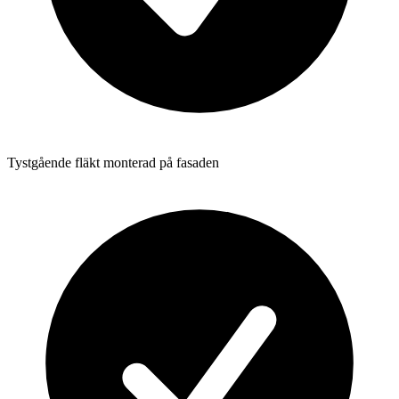
Tystgående fläkt monterad på fasaden