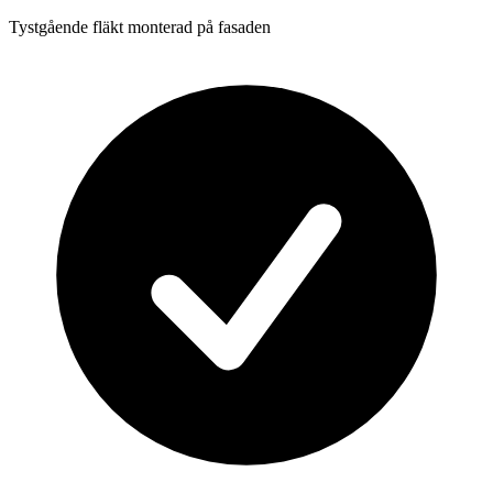
Tystgående fläkt monterad på fasaden