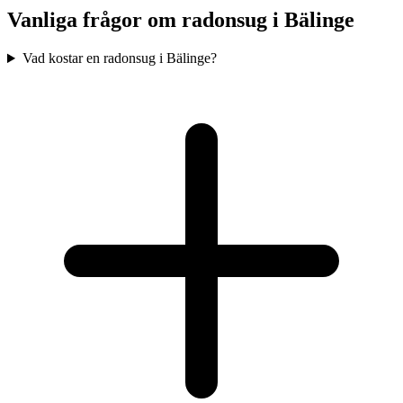
Vanliga frågor om radonsug i
Bälinge
Vad kostar en radonsug i Bälinge?