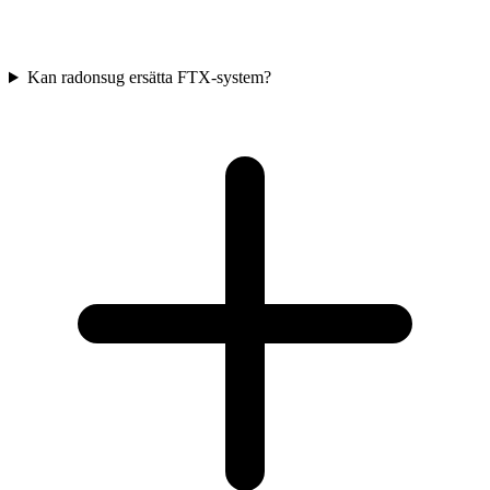
Kan radonsug ersätta FTX-system?