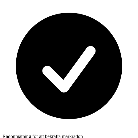
Radonmätning för att bekräfta markradon