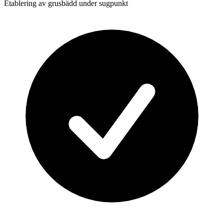
Etablering av grusbädd under sugpunkt