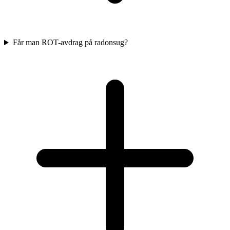
Får man ROT-avdrag på radonsug?