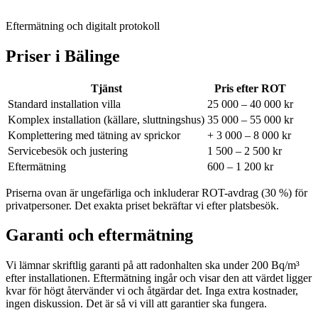
Eftermätning och digitalt protokoll
Priser i
Bälinge
Tjänst
Pris efter ROT
Standard installation villa
25 000 – 40 000 kr
Komplex installation (källare, sluttningshus)
35 000 – 55 000 kr
Komplettering med tätning av sprickor
+ 3 000 – 8 000 kr
Servicebesök och justering
1 500 – 2 500 kr
Eftermätning
600 – 1 200 kr
Priserna ovan är ungefärliga och inkluderar ROT-avdrag (30 %) för
privatpersoner. Det exakta priset bekräftar vi efter platsbesök.
Garanti och eftermätning
Vi lämnar skriftlig garanti på att radonhalten ska under 200 Bq/m³
efter installationen. Eftermätning ingår och visar den att värdet ligger
kvar för högt återvänder vi och åtgärdar det. Inga extra kostnader,
ingen diskussion. Det är så vi vill att garantier ska fungera.