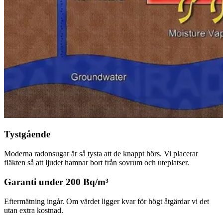
Tystgående
Moderna radonsugar är så tysta att de knappt hörs. Vi placerar
fläkten så att ljudet hamnar bort från sovrum och uteplatser.
Garanti under 200 Bq/m³
Eftermätning ingår. Om värdet ligger kvar för högt åtgärdar vi det
utan extra kostnad.