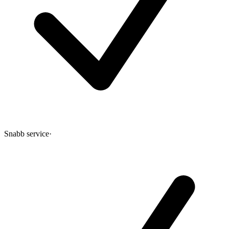
Snabb service
·