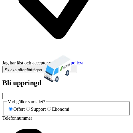
Jag har läst och accepterar
integritetspolicyn
Skicka offertförfrågan
Bli uppringd
Vad gäller samtalet?
Offert
Support
Ekonomi
Telefonnummer