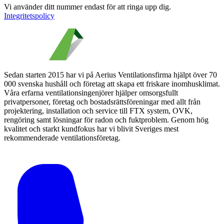
Vi använder ditt nummer endast för att ringa upp dig.
Integritetspolicy
Sedan starten 2015 har vi på Aerius Ventilationsfirma hjälpt över 70
000 svenska hushåll och företag att skapa ett friskare inomhusklimat.
Våra erfarna ventilationsingenjörer hjälper omsorgsfullt
privatpersoner, företag och bostadsrättsföreningar med allt från
projektering, installation och service till FTX system, OVK,
rengöring samt lösningar för radon och fuktproblem. Genom hög
kvalitet och starkt kundfokus har vi blivit Sveriges mest
rekommenderade ventilationsföretag.