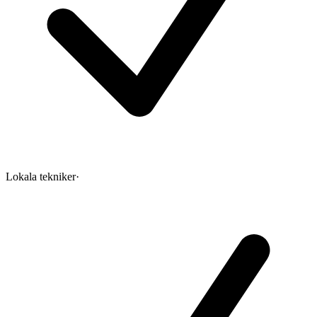
Lokala tekniker
·