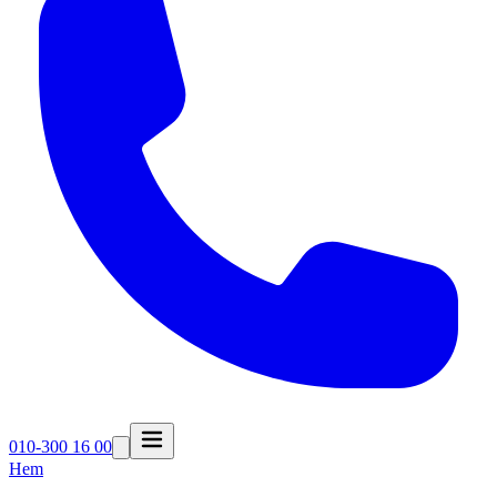
010-300 16 00
Hem