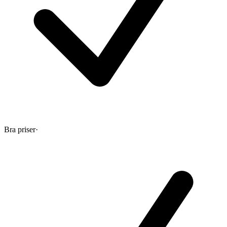
Bra priser
·