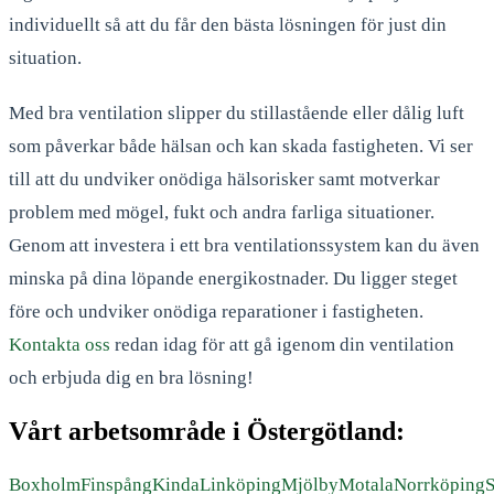
individuellt så att du får den bästa lösningen för just din
situation.
Med bra ventilation slipper du stillastående eller dålig luft
som påverkar både hälsan och kan skada fastigheten. Vi ser
till att du undviker onödiga hälsorisker samt motverkar
problem med mögel, fukt och andra farliga situationer.
Genom att investera i ett bra ventilationssystem kan du även
minska på dina löpande energikostnader. Du ligger steget
före och undviker onödiga reparationer i fastigheten.
Kontakta oss
redan idag för att gå igenom din ventilation
och erbjuda dig en bra lösning!
Vårt arbetsområde i Östergötland:
Boxholm
Finspång
Kinda
Linköping
Mjölby
Motala
Norrköping