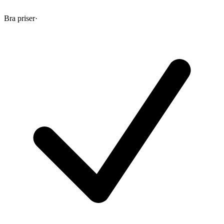
Bra priser
·