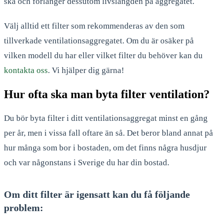
ska och förlänger dessutom livslängden på aggregatet.
Välj alltid ett filter som rekommenderas av den som
tillverkade ventilationsaggregatet. Om du är osäker på
vilken modell du har eller vilket filter du behöver kan du
kontakta oss
. Vi hjälper dig gärna!
Hur ofta ska man byta filter ventilation?
Du bör byta filter i ditt ventilationsaggregat minst en gång
per år, men i vissa fall oftare än så. Det beror bland annat på
hur många som bor i bostaden, om det finns några husdjur
och var någonstans i Sverige du har din bostad.
Om ditt filter är igensatt kan du få följande
problem: