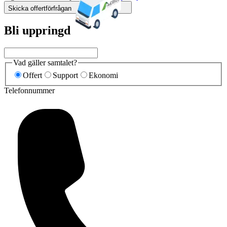
Skicka offertförfrågan
Bli uppringd
Vad gäller samtalet?
Offert
Support
Ekonomi
Telefonnummer