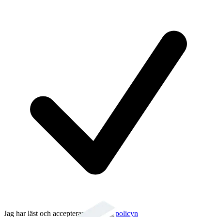
Jag har läst och accepterar
integritetspolicyn