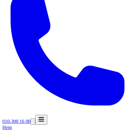
010-300 16 00
Hem