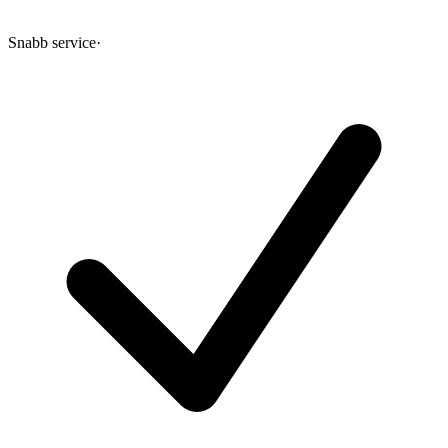
Snabb service
·