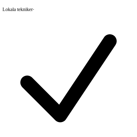
Lokala tekniker
·