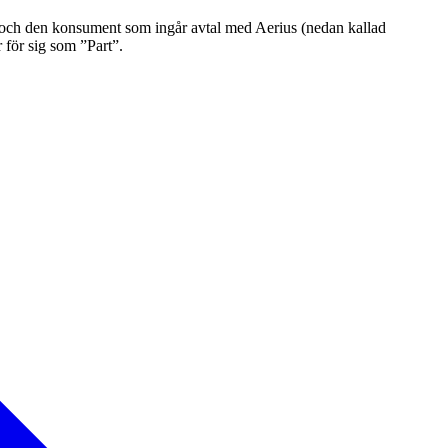
 och den konsument som ingår avtal med Aerius (nedan kallad
 för sig som ”Part”.