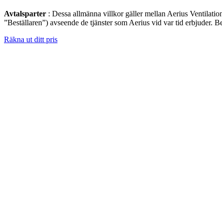
Avtalsparter
: Dessa allmänna villkor gäller mellan Aerius Ventila
”Beställaren”) avseende de tjänster som Aerius vid var tid erbjuder.
Räkna ut ditt pris