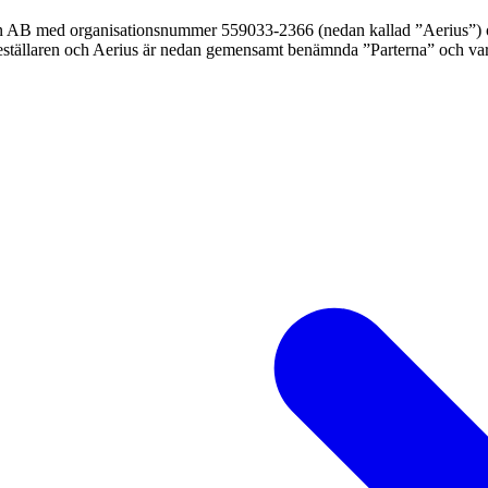
tion AB med organisationsnummer 559033-2366 (nedan kallad ”Aerius”)
 Beställaren och Aerius är nedan gemensamt benämnda ”Parterna” och var