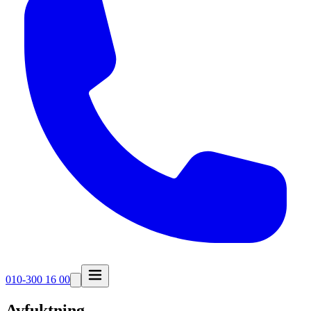
010-300 16 00
Avfuktning