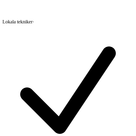
Lokala tekniker
·