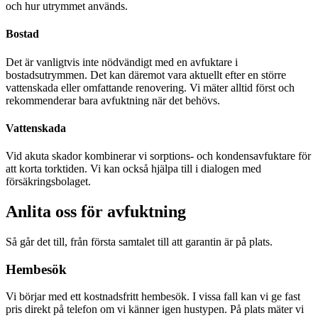
och hur utrymmet används.
Bostad
Det är vanligtvis inte nödvändigt med en avfuktare i
bostadsutrymmen. Det kan däremot vara aktuellt efter en större
vattenskada eller omfattande renovering. Vi mäter alltid först och
rekommenderar bara avfuktning när det behövs.
Vattenskada
Vid akuta skador kombinerar vi sorptions- och kondensavfuktare för
att korta torktiden. Vi kan också hjälpa till i dialogen med
försäkringsbolaget.
Anlita oss för avfuktning
Så går det till, från första samtalet till att garantin är på plats.
Hembesök
Vi börjar med ett kostnadsfritt hembesök. I vissa fall kan vi ge fast
pris direkt på telefon om vi känner igen hustypen. På plats mäter vi