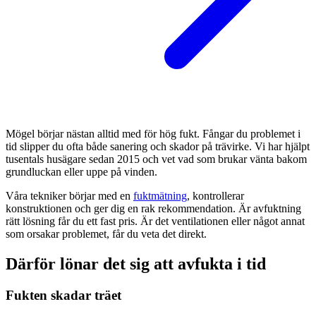
Mögel börjar nästan alltid med för hög fukt. Fångar du problemet i
tid slipper du ofta både sanering och skador på trävirke. Vi har hjälpt
tusentals husägare sedan 2015 och vet vad som brukar vänta bakom
grundluckan eller uppe på vinden.
Våra tekniker börjar med en
fuktmätning
, kontrollerar
konstruktionen och ger dig en rak rekommendation. Är avfuktning
rätt lösning får du ett fast pris. Är det ventilationen eller något annat
som orsakar problemet, får du veta det direkt.
Därför lönar det sig att avfukta i tid
Fukten skadar träet