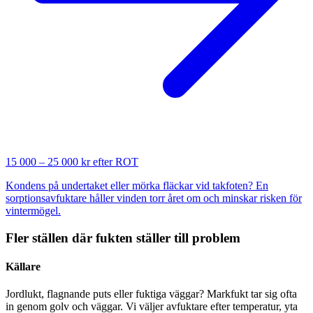
15 000 – 25 000 kr efter ROT
Kondens på undertaket eller mörka fläckar vid takfoten? En
sorptionsavfuktare håller vinden torr året om och minskar risken för
vintermögel.
Fler ställen där fukten ställer till problem
Källare
Jordlukt, flagnande puts eller fuktiga väggar? Markfukt tar sig ofta
in genom golv och väggar. Vi väljer avfuktare efter temperatur, yta