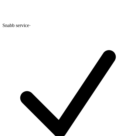
Snabb service
·