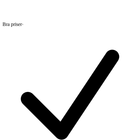
Bra priser
·