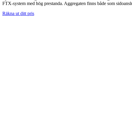
FTX-system med hög prestanda. Aggregaten finns både som sidoanslu
Räkna ut ditt pris