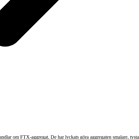
handlar om FTX-aggregat. De har lyckats göra aggregaten smalare, tystare 