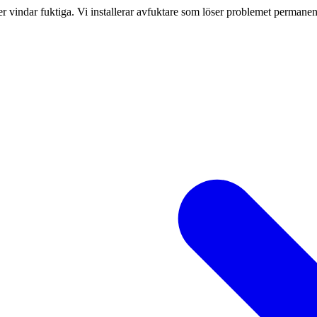
er vindar fuktiga. Vi installerar avfuktare som löser problemet permane