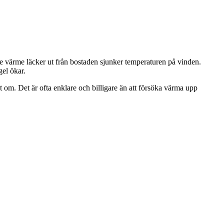
dre värme läcker ut från bostaden sjunker temperaturen på vinden.
gel ökar.
et om. Det är ofta enklare och billigare än att försöka värma upp