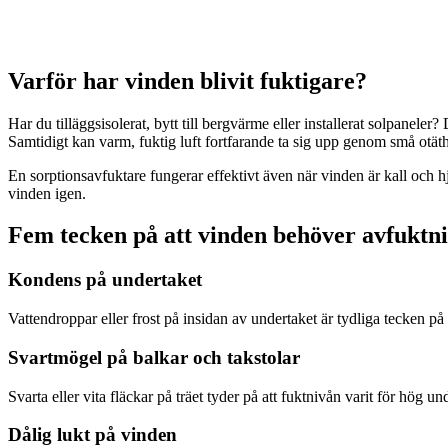
Varför har vinden blivit fuktigare?
Har du tilläggsisolerat, bytt till bergvärme eller installerat solpane
Samtidigt kan varm, fuktig luft fortfarande ta sig upp genom små otäth
En sorptionsavfuktare fungerar effektivt även när vinden är kall och hjä
vinden igen.
Fem tecken på att vinden behöver avfuktn
Kondens på undertaket
Vattendroppar eller frost på insidan av undertaket är tydliga tecken på 
Svartmögel på balkar och takstolar
Svarta eller vita fläckar på träet tyder på att fuktnivån varit för hög un
Dålig lukt på vinden