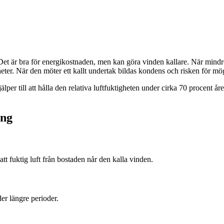
ler? Det är bra för energikostnaden, men kan göra vinden kallare. När min
eter. När den möter ett kallt undertak bildas kondens och risken för mö
lper till att hålla den relativa luftfuktigheten under cirka 70 procent år
ing
att fuktig luft från bostaden når den kalla vinden.
der längre perioder.