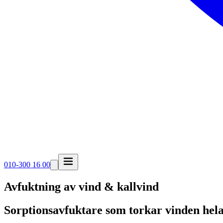
010-300 16 00
Avfuktning av vind & kallvind
Sorptionsavfuktare som torkar vinden hela