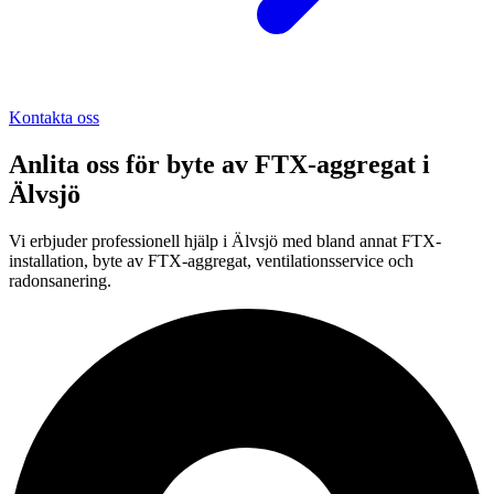
Kontakta oss
Anlita oss för
byte av FTX-aggregat
i
Älvsjö
Vi erbjuder professionell
hjälp i
Älvsjö
med bland annat FTX-
installation, byte av FTX-aggregat, ventilationsservice och
radonsanering.