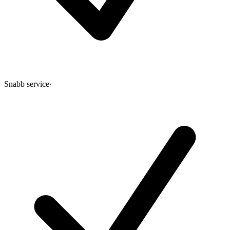
Snabb service
·