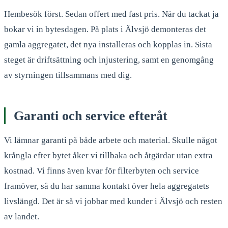
Hembesök först. Sedan offert med fast pris. När du tackat ja
bokar vi in bytesdagen. På plats i Älvsjö demonteras det
gamla aggregatet, det nya installeras och kopplas in. Sista
steget är driftsättning och injustering, samt en genomgång
av styrningen tillsammans med dig.
Garanti och service efteråt
Vi lämnar garanti på både arbete och material. Skulle något
krångla efter bytet åker vi tillbaka och åtgärdar utan extra
kostnad. Vi finns även kvar för filterbyten och service
framöver, så du har samma kontakt över hela aggregatets
livslängd. Det är så vi jobbar med kunder i Älvsjö och resten
av landet.