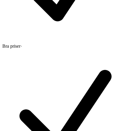
Bra priser
·