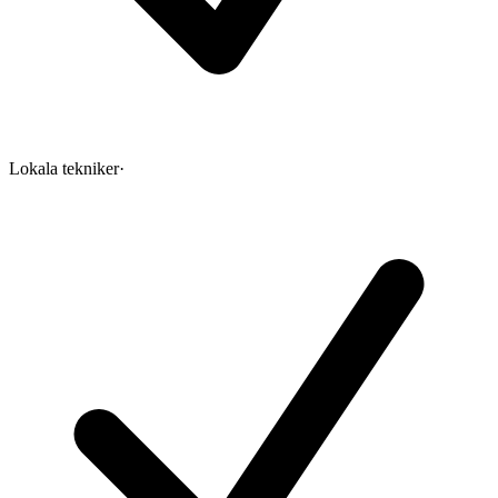
Lokala tekniker
·