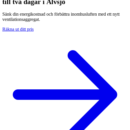
till två dagar i Älvsjö
Sänk din energikostnad och förbättra inomhusluften med ett nytt
ventilationsaggregat.
Räkna ut ditt pris