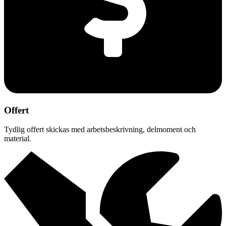
Offert
Tydlig offert skickas med arbetsbeskrivning, delmoment och
material.