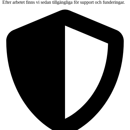
Efter arbetet finns vi sedan tillgängliga för support och funderingar.