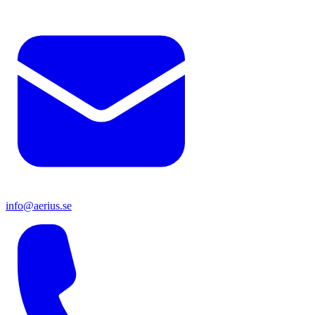
info@aerius.se