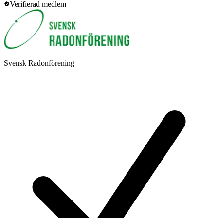
Verifierad medlem
Svensk Radonförening