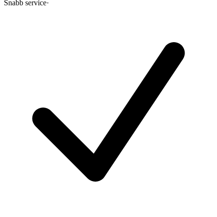
Snabb service
·