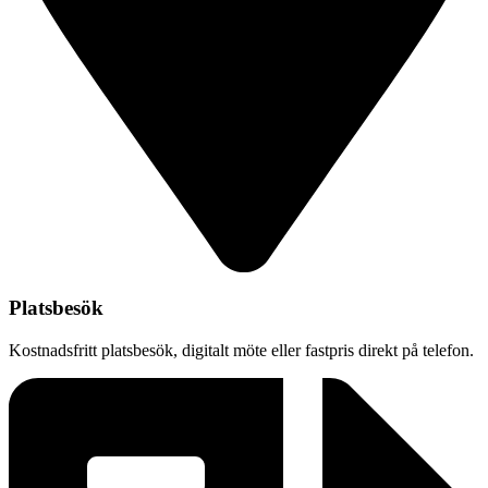
Platsbesök
Kostnadsfritt platsbesök, digitalt möte eller fastpris direkt på telefon.