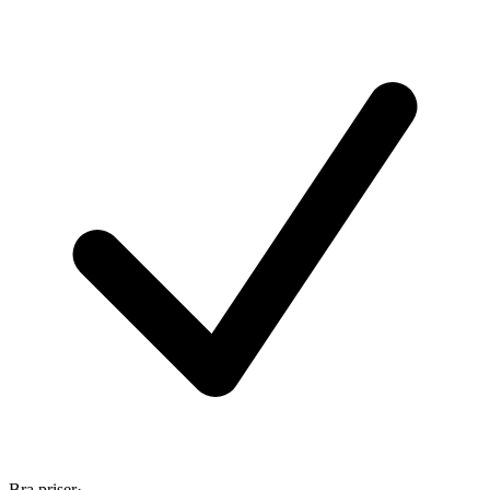
Bra priser
·