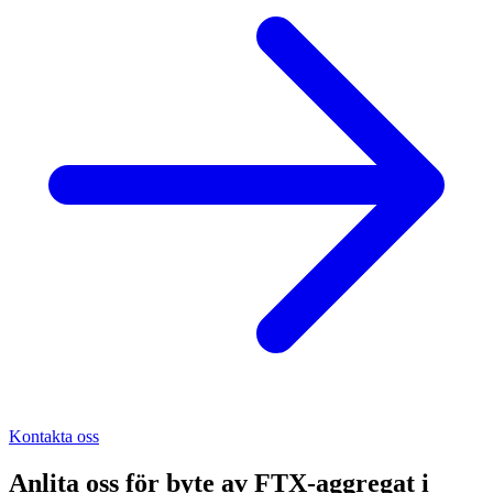
Kontakta oss
Anlita oss för
byte av FTX-aggregat
i