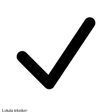
Lokala tekniker
·