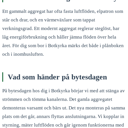
Ett gammalt aggregat har ofta fasta luftflöden, elpatron som
står och drar, och en värmeväxlare som tappat
verkningsgrad. Ett modernt aggregat reglerar steglöst, har
låg energiförbrukning och håller jämna flöden över hela
året. För dig som bor i Botkyrka märks det både i plånboken
och i inomhusluften.
Vad som händer på bytesdagen
På bytesdagen hos dig i Botkyrka börjar vi med att stänga av
strömmen och tömma kanalerna. Det gamla aggregatet
demonteras varsamt och bärs ut. Det nya monteras på samma
plats om det går, annars flyttas anslutningarna. Vi kopplar in
styrning, mäter luftflöden och går igenom funktionerna med