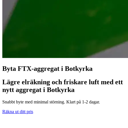
Byta FTX-aggregat i Botkyrka
Lägre elräkning och friskare luft med ett
nytt aggregat i Botkyrka
Snabbt byte med minimal störning. Klart på 1-2 dagar.
Räkna ut ditt pris