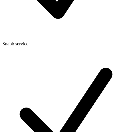
Snabb service
·