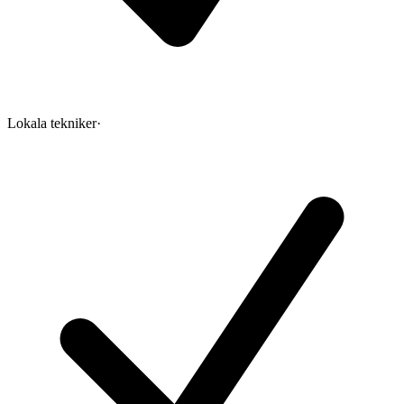
Lokala tekniker
·