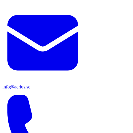
info@aerius.se