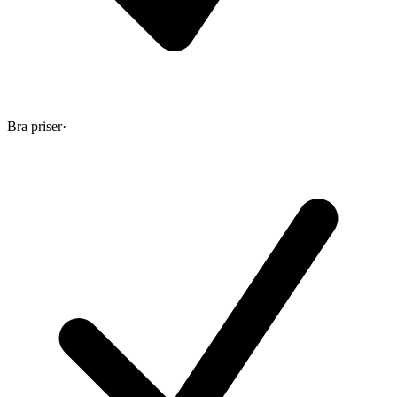
Bra priser
·