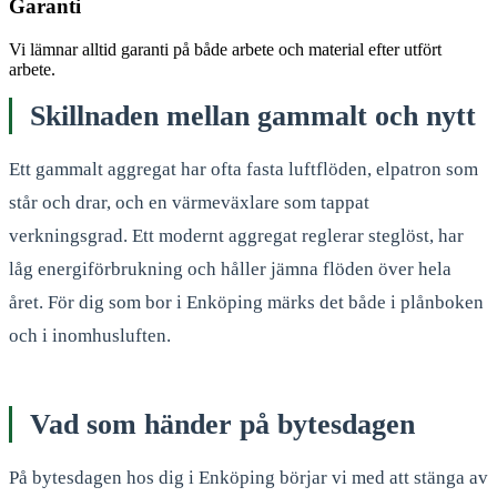
Garanti
Vi lämnar alltid garanti på både arbete och material efter utfört
arbete.
Skillnaden mellan gammalt och nytt
Ett gammalt aggregat har ofta fasta luftflöden, elpatron som
står och drar, och en värmeväxlare som tappat
verkningsgrad. Ett modernt aggregat reglerar steglöst, har
låg energiförbrukning och håller jämna flöden över hela
året. För dig som bor i Enköping märks det både i plånboken
och i inomhusluften.
Vad som händer på bytesdagen
På bytesdagen hos dig i Enköping börjar vi med att stänga av