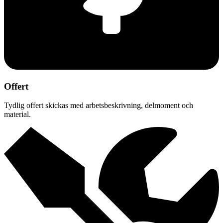
Offert
Tydlig offert skickas med arbetsbeskrivning, delmoment och
material.