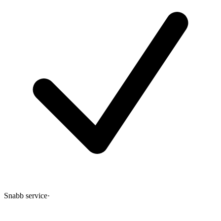
Snabb service
·