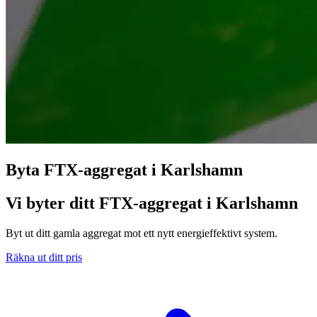
Byta FTX-aggregat i Karlshamn
Vi byter ditt FTX-aggregat i Karlshamn
Byt ut ditt gamla aggregat mot ett nytt energieffektivt system.
Räkna ut ditt pris