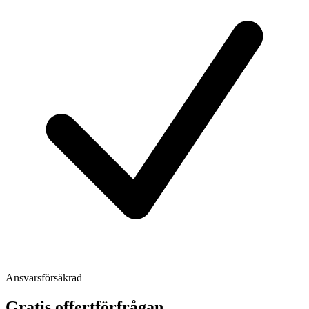
Ansvarsförsäkrad
Gratis offertförfrågan