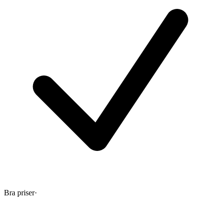
Bra priser
·