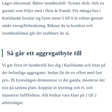
Lägre elkostnad. Bättre inomhusluft. Tystare drift. Och en
garanti som följer med i flera år framåt. För många hus i
Karlshamn betalar sig bytet inom 5 till 8 år enbart genom
sänkt energiförbrukning. Räknar du in komfort och
inomhusklimat går det snabbare än så.
Så går ett aggregatbyte till
Vi gör först ett hembesök hos dig i Karlshamn och tittar på
det befintliga aggregatet. Sedan får du en offert med fast
pris. På bytesdagen demonterar vi det gamla, monterar det
nya på samma plats, kopplar in styrning och el, och
injusterar luftflödena. Allt brukar vara klart på 1 till 2
arbetsdagar.