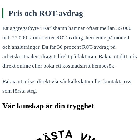
Pris och ROT-avdrag
Ett aggregatbyte i Karlshamn hamnar oftast mellan 35 000
och 55 000 kronor efter ROT-avdrag, beroende på modell
och anslutningar. Du får 30 procent ROT-avdrag på
arbetskostnaden, draget direkt på fakturan. Räkna ut ditt pris
direkt online eller boka ett kostnadsfritt hembesök.
Räkna ut priset direkt via vår kalkylator eller kontakta oss
som första steg.
Vår kunskap är din trygghet