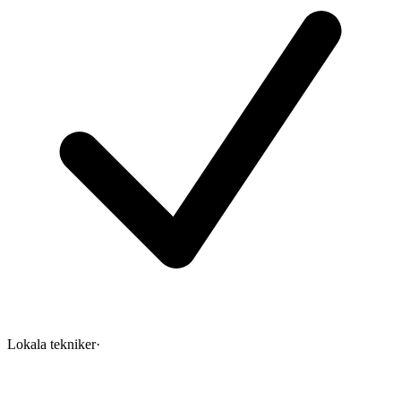
Lokala tekniker
·