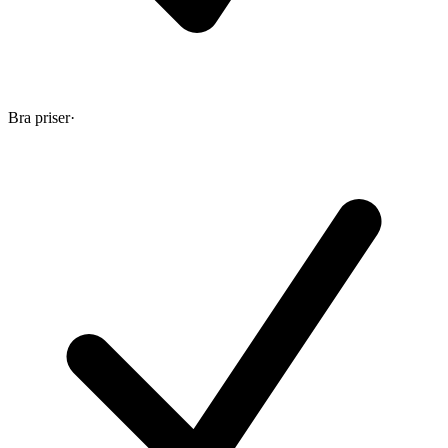
Bra priser
·