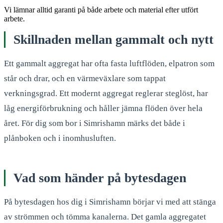
Vi lämnar alltid garanti på både arbete och material efter utfört
arbete.
Skillnaden mellan gammalt och nytt
Ett gammalt aggregat har ofta fasta luftflöden, elpatron som
står och drar, och en värmeväxlare som tappat
verkningsgrad. Ett modernt aggregat reglerar steglöst, har
låg energiförbrukning och håller jämna flöden över hela
året. För dig som bor i Simrishamn märks det både i
plånboken och i inomhusluften.
Vad som händer på bytesdagen
På bytesdagen hos dig i Simrishamn börjar vi med att stänga
av strömmen och tömma kanalerna. Det gamla aggregatet