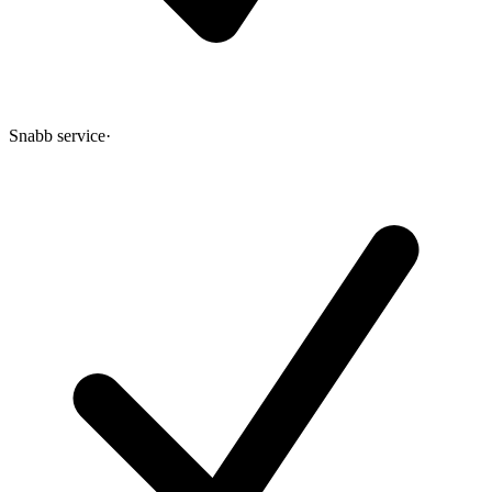
Snabb service
·