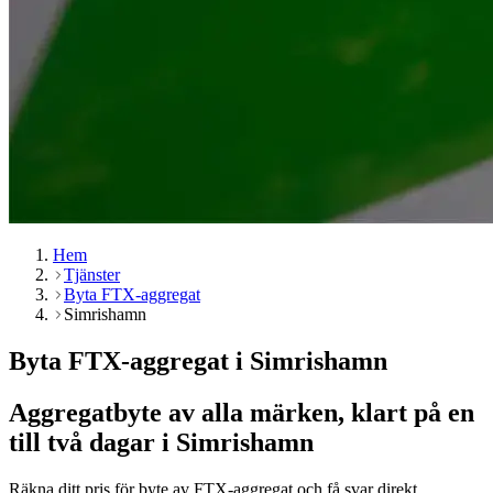
Hem
Tjänster
Byta FTX-aggregat
Simrishamn
Byta FTX-aggregat i Simrishamn
Aggregatbyte av alla märken, klart på en
till två dagar i Simrishamn
Räkna ditt pris för byte av FTX-aggregat och få svar direkt.