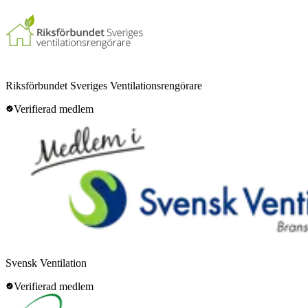
Riksförbundet Sveriges Ventilationsrengörare
Verifierad medlem
Svensk Ventilation
Verifierad medlem