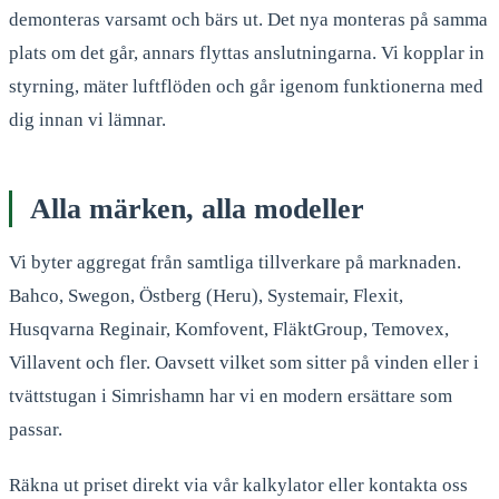
demonteras varsamt och bärs ut. Det nya monteras på samma
plats om det går, annars flyttas anslutningarna. Vi kopplar in
styrning, mäter luftflöden och går igenom funktionerna med
dig innan vi lämnar.
Alla märken, alla modeller
Vi byter aggregat från samtliga tillverkare på marknaden.
Bahco, Swegon, Östberg (Heru), Systemair, Flexit,
Husqvarna Reginair, Komfovent, FläktGroup, Temovex,
Villavent och fler. Oavsett vilket som sitter på vinden eller i
tvättstugan i Simrishamn har vi en modern ersättare som
passar.
Räkna ut priset direkt via vår kalkylator eller kontakta oss