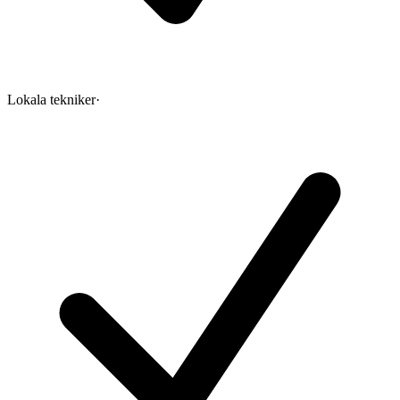
Lokala tekniker
·