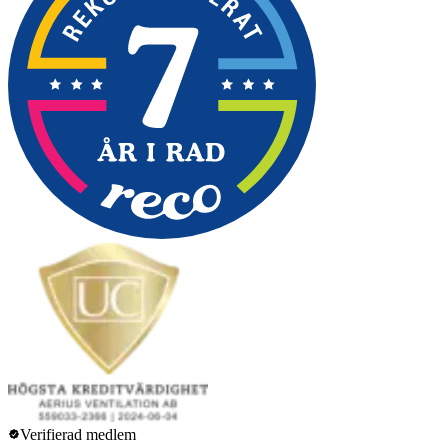
Verifierad medlem