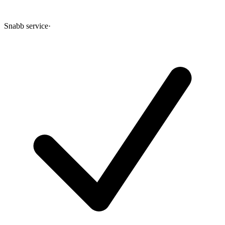
Snabb service
·