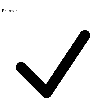
Bra priser
·