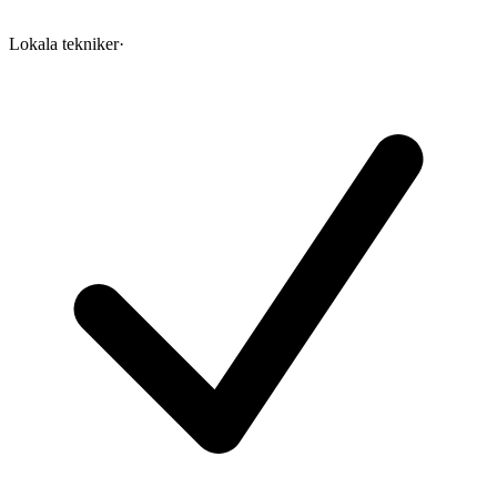
Lokala tekniker
·