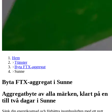
Hem
Tjänster
Byta FTX-aggregat
Sunne
Byta FTX-aggregat i Sunne
Aggregatbyte av alla märken, klart på en
till två dagar i Sunne
Sänk din energikostnad och förbättra inomhusluften med ett nytt