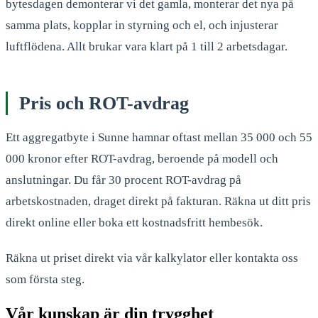
bytesdagen demonterar vi det gamla, monterar det nya på
samma plats, kopplar in styrning och el, och injusterar
luftflödena. Allt brukar vara klart på 1 till 2 arbetsdagar.
Pris och ROT-avdrag
Ett aggregatbyte i Sunne hamnar oftast mellan 35 000 och 55
000 kronor efter ROT-avdrag, beroende på modell och
anslutningar. Du får 30 procent ROT-avdrag på
arbetskostnaden, draget direkt på fakturan. Räkna ut ditt pris
direkt online eller boka ett kostnadsfritt hembesök.
Räkna ut priset direkt via vår kalkylator eller kontakta oss
som första steg.
Vår kunskap är din trygghet