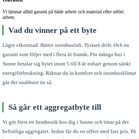
Vi lämnar alltid garanti på både arbete och material efter utfört
arbete.
Vad du vinner på ett byte
Lägre elkostnad. Bättre inomhusluft. Tystare drift. Och en
garanti som följer med i flera år framåt. För många hus i
Sunne betalar sig bytet inom 5 till 8 år enbart genom sänkt
energiförbrukning. Räknar du in komfort och inomhusklimat
går det snabbare än så.
Så går ett aggregatbyte till
Vi gör först ett hembesök hos dig i Sunne och tittar på det
befintliga aggregatet. Sedan får du en offert med fast pris. På