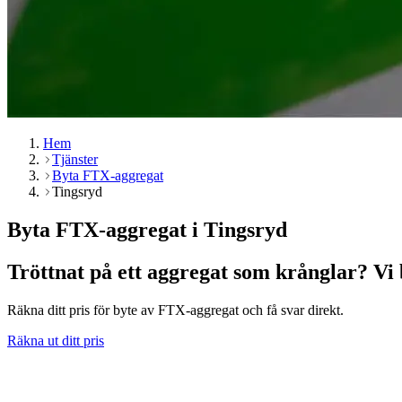
Hem
Tjänster
Byta FTX-aggregat
Tingsryd
Byta FTX-aggregat i Tingsryd
Tröttnat på ett aggregat som krånglar? Vi 
Räkna ditt pris för byte av FTX-aggregat och få svar direkt.
Räkna ut ditt pris