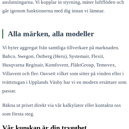
anslutningarna. Vi kopplar in styrning, mäter luftflöden och
går igenom funktionerna med dig innan vi lämnar.
Alla märken, alla modeller
Vi byter aggregat från samtliga tillverkare på marknaden.
Bahco, Swegon, Östberg (Heru), Systemair, Flexit,
Husqvarna Reginair, Komfovent, FläktGroup, Temovex,
Villavent och fler. Oavsett vilket som sitter på vinden eller i
tvättstugan i Upplands Väsby har vi en modern ersättare som
passar.
Räkna ut priset direkt via vår kalkylator eller kontakta oss
som första steg.
Vår kunskap är din trygghet