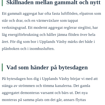
Skillnaden mellan gammalt och nytt
Ett gammalt aggregat har ofta fasta luftflöden, elpatron som
står och drar, och en värmeväxlare som tappat
verkningsgrad. Ett modernt aggregat reglerar steglöst, har
låg energiförbrukning och håller jämna flöden över hela
året. För dig som bor i Upplands Väsby märks det både i
plånboken och i inomhusluften.
Vad som händer på bytesdagen
På bytesdagen hos dig i Upplands Väsby börjar vi med att
stänga av strömmen och tömma kanalerna. Det gamla
aggregatet demonteras varsamt och bärs ut. Det nya
monteras på samma plats om det går, annars flyttas