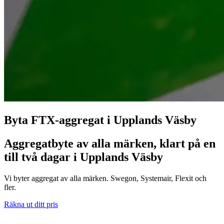
Byta FTX-aggregat i Upplands Väsby
Aggregatbyte av alla märken, klart på en
till två dagar i Upplands Väsby
Vi byter aggregat av alla märken. Swegon, Systemair, Flexit och
fler.
Räkna ut ditt pris