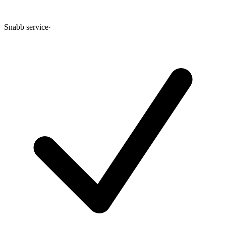
Snabb service
·