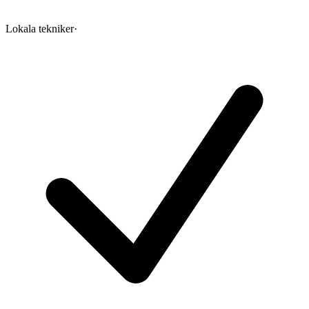
Lokala tekniker
·