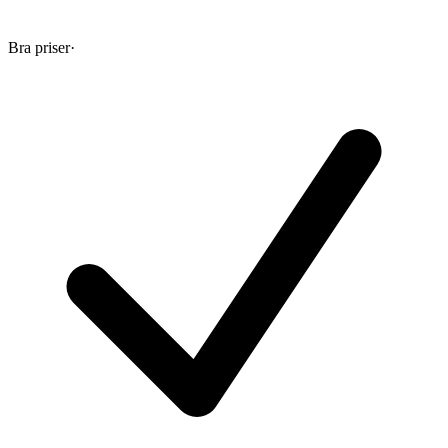
Bra priser
·