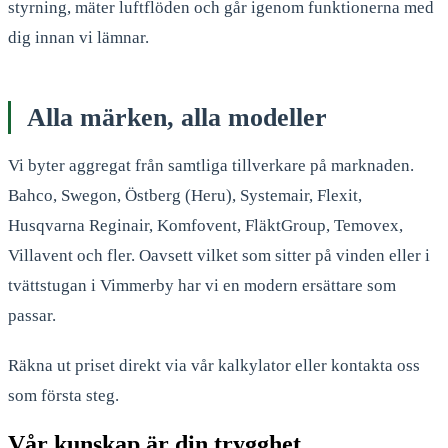
styrning, mäter luftflöden och går igenom funktionerna med
dig innan vi lämnar.
Alla märken, alla modeller
Vi byter aggregat från samtliga tillverkare på marknaden.
Bahco, Swegon, Östberg (Heru), Systemair, Flexit,
Husqvarna Reginair, Komfovent, FläktGroup, Temovex,
Villavent och fler. Oavsett vilket som sitter på vinden eller i
tvättstugan i Vimmerby har vi en modern ersättare som
passar.
Räkna ut priset direkt via vår kalkylator eller kontakta oss
som första steg.
Vår kunskap är din trygghet