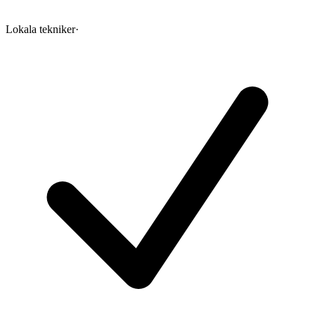
Lokala tekniker
·