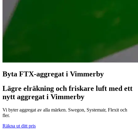
Byta FTX-aggregat i Vimmerby
Lägre elräkning och friskare luft med ett
nytt aggregat i Vimmerby
Vi byter aggregat av alla märken. Swegon, Systemair, Flexit och
fler.
Räkna ut ditt pris