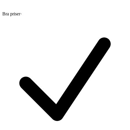
Bra priser
·