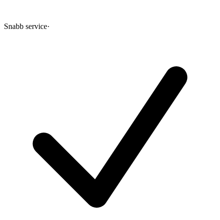
Snabb service
·