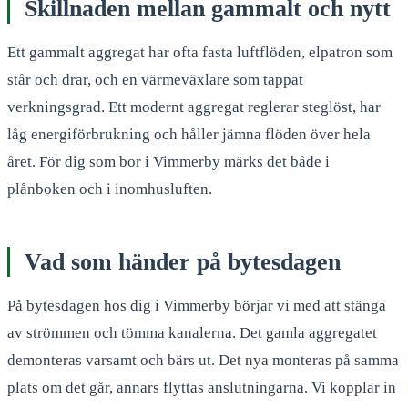
Skillnaden mellan gammalt och nytt
Ett gammalt aggregat har ofta fasta luftflöden, elpatron som
står och drar, och en värmeväxlare som tappat
verkningsgrad. Ett modernt aggregat reglerar steglöst, har
låg energiförbrukning och håller jämna flöden över hela
året. För dig som bor i Vimmerby märks det både i
plånboken och i inomhusluften.
Vad som händer på bytesdagen
På bytesdagen hos dig i Vimmerby börjar vi med att stänga
av strömmen och tömma kanalerna. Det gamla aggregatet
demonteras varsamt och bärs ut. Det nya monteras på samma
plats om det går, annars flyttas anslutningarna. Vi kopplar in